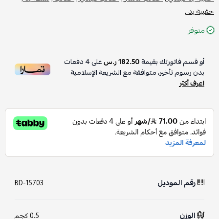
حقيبة يد ,
متوفر
أو قسم فاتورتك بقيمة
182.50 ر.س
على
4
دفعات
بدون رسوم تأخير، متوافقة مع الشريعة الإسلامية
اعرف أكثر
رقم الموديل
BD-15703
الوزن
0.5 كجم