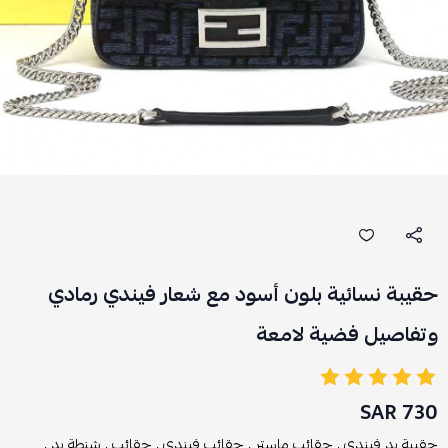
حقيبة نسائية بلون أسود مع شعار فيندي رمادي
وتفاصيل فضية لامعة
730 SAR
حقيبة يد فيندي ,
حقائب ماستر ,
حقائب فيندي ,
حقائب ,
شنطة يد ,