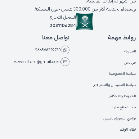
من أشهر البراندات العالمية،
وسعداء بخدمة أكثر من 300,000 عميل حول المملكة.
السجل التجاري
2031106284
روابط مهمة
تواصل معنا
+966566229730
المدونة
eseven.store@gmail.com
من نحن
سياسة الخصوصية
سياسة الاستبدال والاسترجاع
الشروط والاحكام
خدمة دفع تمارا
برنامج التسويق بالعمولة
نظام الولاء