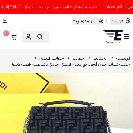
لا تستخدم كود الخصم و التوصيل المجاني " N7 " إلا إذا طلبت قطعتين أو أكثر 👀🔥
العربية
|
ريال سعودي
0
ESEVEN STORE
الرئيسية
الحقائب
حقائب
حقائب فيندي
حقيبة نسائية بلون أسود مع شعار فيندي رمادي وتفاصيل فضية لامعة