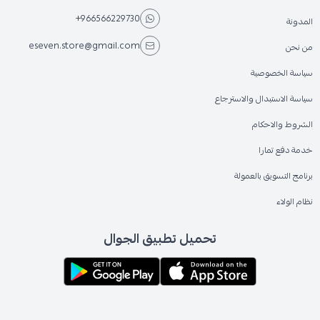
+966566229730
المدونة
eseven.store@gmail.com
من نحن
سياسة الخصوصية
سياسة الاستبدال والاسترجاع
الشروط والاحكام
خدمة دفع تمارا
برنامج التسويق بالعمولة
نظام الولاء
تحميل تطبيق الجوال