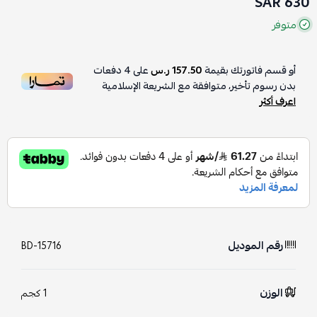
630 SAR
متوفر
أو قسم فاتورتك بقيمة
157.50 ر.س
على
4
دفعات
بدون رسوم تأخير، متوافقة مع الشريعة الإسلامية
اعرف أكثر
رقم الموديل
BD-15716
الوزن
1 كجم