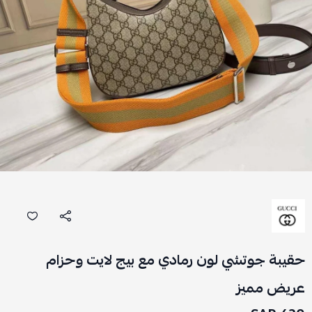
حقيبة جوتشي لون رمادي مع بيج لايت وحزام
عريض مميز