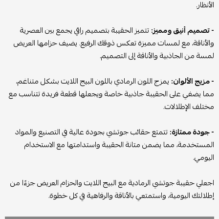
الأنظار.
- تصميم أنيق ومميز:
تتميز الحقيبة بتصميم راقي يجمع بين العصرية
والأناقة، مع لمسات مميزة تعكس ذوقك الرفيع. يضيف حزامها العريض
لمسة من الجاذبية والأناقة إلى التصميم.
- مزيج الألوان:
يمزج اللون الرمادي باللون البيج اللايت بشكل متناغم،
مما يضفي على الحقيبة جاذبية خاصة ويجعلها قطعة فريدة تتناسب مع
مختلف الإطلالات.
- جودة ممتازة:
تتمتع حقائب جوتشي بجودة عالية في التصنيع والمواد
المستخدمة، مما يضمن متانة الحقيبة واستدامتها مع الاستخدام
اليومي.
اجعلي حقيبة جوتشي الرمادية مع البيج اللايت والحزام العريض جزءًا من
إطلالتك اليومية، واستمتعي بالأناقة والرفاهية في كل خطوة.