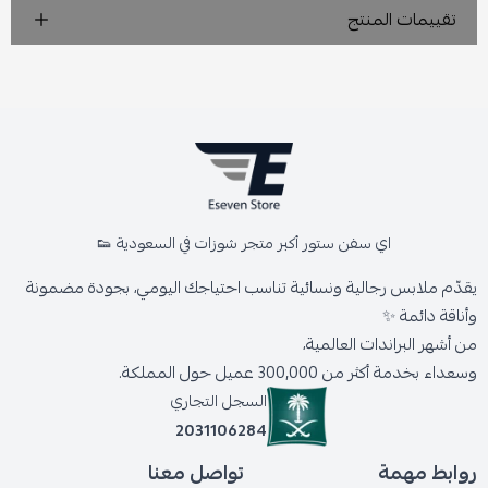
تقييمات المنتج
اي سفن ستور أكبر متجر شوزات في السعودية 👟
يقدّم ملابس رجالية ونسائية تناسب احتياجك اليومي، بجودة مضمونة
وأناقة دائمة ✨
من أشهر البراندات العالمية،
وسعداء بخدمة أكثر من 300,000 عميل حول المملكة.
السجل التجاري
2031106284
روابط مهمة
تواصل معنا