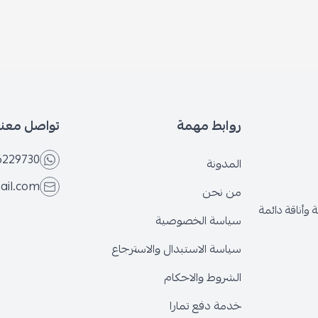
روابط مهمة
تواصل معنا
6229730
المدونة
ail.com
من نحن
وأناقة دائمة
سياسة الخصوصية
سياسة الاستبدال والاسترجاع
الشروط والاحكام
خدمة دفع تمارا