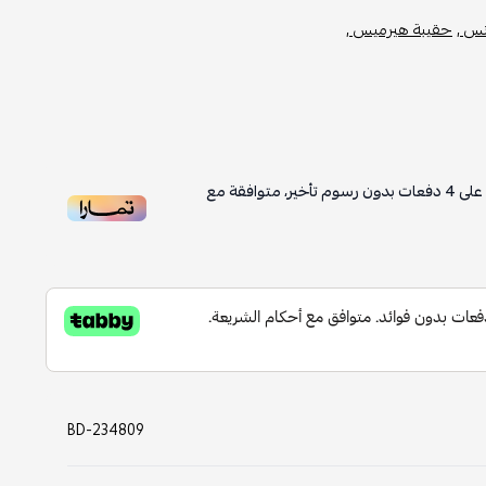
س ,
حقيبة هيرميس ,
على
4
دفعات بدون رسوم تأخير، متوافقة مع
BD-234809