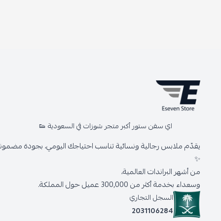
اي سفن ستور أكبر متجر شوزات في السعودية 👟
يقدّم ملابس رجالية ونسائية تناسب احتياجك اليومي، بجودة مضمونة 
✨
من أشهر البراندات العالمية،
وسعداء بخدمة أكثر من 300,000 عميل حول المملكة.
السجل التجاري
2031106284