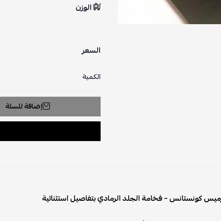
الوزن
السعر
الكمية
إضافة للسلة
ميس كونستانس – فخامة الجلد الرمادي بتفاصيل استثنائية