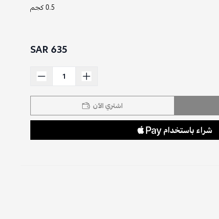
0.5 كجم
635 SAR
اشتري الآن