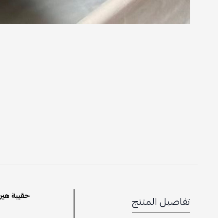
حقيبة هير
تفاصيل المنتج