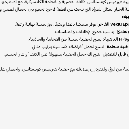
ة الخيار المثالي للمرأة التي تبحث عن قطعة فاخرة تجمع بين الجمال العملي و
يبة:
يوفر ملمسًا ناعمًا ومتينًا، مع لمسة نهائية رائعة.
 هادئ:
يناسب جميع الإطلالات والمناسبات.
ذهبية:
يمنح الحقيبة لمسة من الفخامة والجاذبية.
لية منظمة:
تتسع لحمل أغراضك الأساسية بترتيب مثالي.
 قابل للتعديل:
يتيح لك حمل الحقيبة بسهولة على الكتف أو عبر الجسم.
 من الرقي والتفرد إلى إطلالتك مع حقيبة هيرميس كونستانس، واحصلي عليها ال