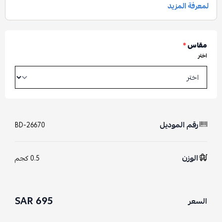
مقاس
*
اختر
رقم الموديل
BD-26670
الوزن
0.5 كجم
695 SAR
السعر