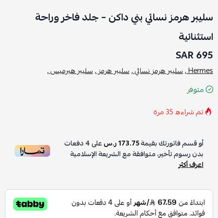
سليبر هرمز نسائي بني داكن – جلد فاخر وراحة
استثنائية
695 SAR
Hermes ,
سليبر هرمز نسائي ,
سليبر هرمز ,
سليبر هيرميس ,
متوفر
تم شراءه
35
مرة
أو قسم فاتورتك بقيمة
173.75 ر.س
على
4
دفعات
بدون رسوم تأخير، متوافقة مع الشريعة الإسلامية
اعرف أكثر