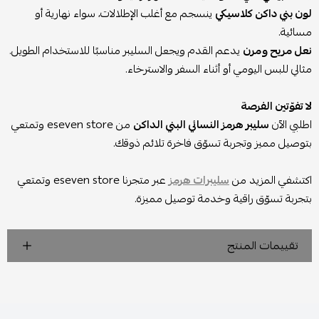
لون بني داكن كلاسيكي
ينسجم مع أغلب الإطلالات، سواء نهارية أو
مسائية.
نعل مريح ومرن
يدعم القدم ويجعل السليبر مناسبًا للاستخدام الطويل.
مثالي للبس اليومي أو أثناء السفر والاسترخاء.
لا تفوّتين الفرصة
اطلبي الآن
سليبر هرمز النسائي البني الداكن
من eseven store وتمتعي
بتوصيل مميز وتجربة تسوّق فاخرة تلائم ذوقك.
اكتشفي المزيد من
سليبرات هرمز
عبر متجرنا eseven store وتمتعي
بتجربة تسوّق راقية وخدمة توصيل مميزة.
تقييمات المنتج