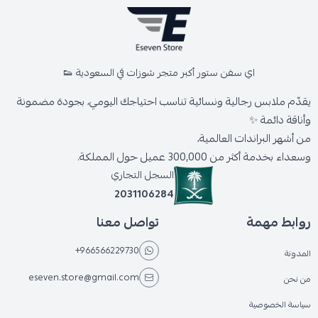
اي سفن ستور أكبر متجر شوزات في السعودية 👟
يقدّم ملابس رجالية ونسائية تناسب احتياجك اليومي، بجودة مضمونة
وأناقة دائمة ✨
من أشهر البراندات العالمية،
وسعداء بخدمة أكثر من 300,000 عميل حول المملكة.
السجل التجاري
2031106284
روابط مهمة
تواصل معنا
+966566229730
المدونة
eseven.store@gmail.com
من نحن
سياسة الخصوصية