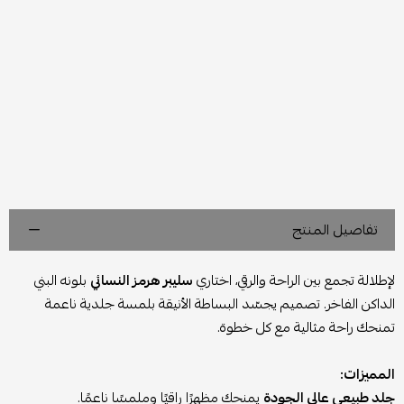
تفاصيل المنتج
لإطلالة تجمع بين الراحة والرقي، اختاري
سليبر هرمز النسائي
بلونه البني
الداكن الفاخر. تصميم يجسّد البساطة الأنيقة بلمسة جلدية ناعمة
تمنحك راحة مثالية مع كل خطوة.
المميزات:
جلد طبيعي عالي الجودة
يمنحك مظهرًا راقيًا وملمسًا ناعمًا.