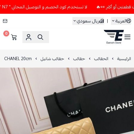
لا تستخدم كود الخصم و التوصيل المجاني " N7 " إلا إذا طلبت قطعتين أو أكثر 👀🔥
العربية
|
ريال سعودي
0
ESEVEN STORE
الرئيسية
الحقائب
حقائب
حقائب شانيل
CHANEL 20cm