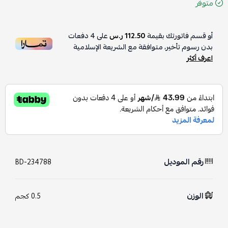
متوفر
أو قسم فاتورتك بقيمة
112.50 ر.س
على
4
دفعات
بدون رسوم تأخير، متوافقة مع الشريعة الإسلامية
اعرف أكثر
رقم الموديل
BD-234788
الوزن
0.5 كجم