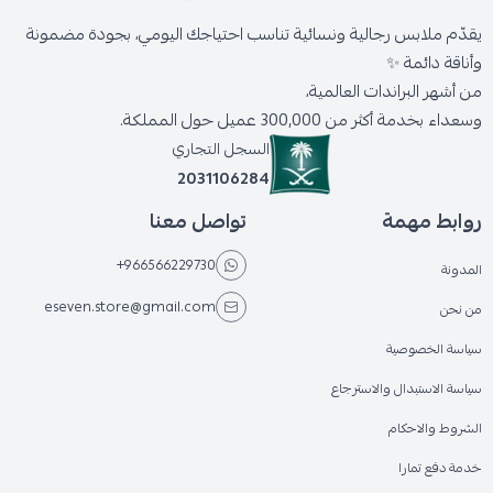
يقدّم ملابس رجالية ونسائية تناسب احتياجك اليومي، بجودة مضمونة
وأناقة دائمة ✨
من أشهر البراندات العالمية،
وسعداء بخدمة أكثر من 300,000 عميل حول المملكة.
السجل التجاري
2031106284
روابط مهمة
تواصل معنا
+966566229730
المدونة
eseven.store@gmail.com
من نحن
سياسة الخصوصية
سياسة الاستبدال والاسترجاع
الشروط والاحكام
خدمة دفع تمارا