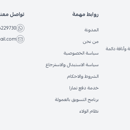
روابط مهمة
تواصل معنا
6229730
المدونة
ail.com
من نحن
وأناقة دائمة
سياسة الخصوصية
سياسة الاستبدال والاسترجاع
الشروط والاحكام
خدمة دفع تمارا
برنامج التسويق بالعمولة
نظام الولاء