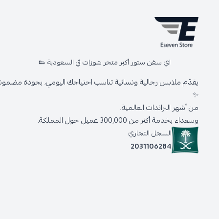
اي سفن ستور أكبر متجر شوزات في السعودية 👟
يقدّم ملابس رجالية ونسائية تناسب احتياجك اليومي، بجودة مضمونة 
✨
من أشهر البراندات العالمية،
وسعداء بخدمة أكثر من 300,000 عميل حول المملكة.
السجل التجاري
2031106284