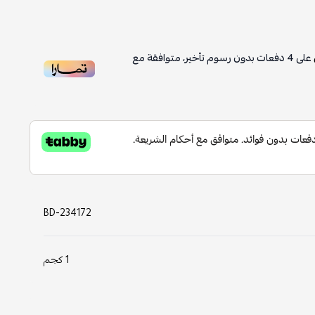
على
4
دفعات بدون رسوم تأخير، متوافقة مع
BD-234172
1 كجم