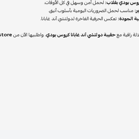
وس بودي بفلاب:
لحمل آمن وسهل في كل الأوقات.
:
مناسب لحمل الضروريات اليومية بأسلوب أنيق.
ية الجودة:
تعكس الحرفية الفاخرة لدولتشي آند غابانا.
الة راقية مع
حقيبة دولتشي آند غابانا كروس بودي
، واطلبيها الآن من
store