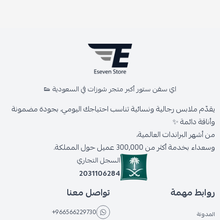
اي سفن ستور أكبر متجر شوزات في السعودية 👟
يقدّم ملابس رجالية ونسائية تناسب احتياجك اليومي، بجودة مضمونة
وأناقة دائمة ✨
من أشهر البراندات العالمية،
وسعداء بخدمة أكثر من 300,000 عميل حول المملكة.
السجل التجاري
2031106284
روابط مهمة
تواصل معنا
+966566229730
المدونة