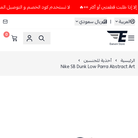
لا تستخدم كود الخصم و التوصيل المجاني " N7 " إلا إذا طلبت قطعتين أو أكثر 
العربية
|
ريال سعودي
0
ESEVEN STORE
الرئيسية
أحذية للجنسين
Nike SB Dunk Low Parra Abstract Art