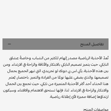
تفاصيل المنتج
تُعدّ الأحذية الرياضية مصدر إلهام للكثير من الشباب، وخاصةً عشاق
النايكي، حيث يتميز تصميم النايكي بالابتكار والأناقة والراحة في الارتداء. ومن
بين هذه الأحذية، يأتي
اس بي دونك لو تجريدي
، التي تبهر الجميع بجمال
تصميمها، والذي يضفي عليها نوعًا من الفرادة والتميز. باختصار، يُعتبر
هذا الحذاء أحد أكثر الأحذية المتميزة من نايكي، حيث تجمع بين الجمال
والابتكار والراحة في الارتداء. لذا، فإنها تستحق الاهتمام والاقتناء، وسيكون
ارتداؤها إضافة مميزة لأي إطلالة رياضية.
مواصفات المنتج: