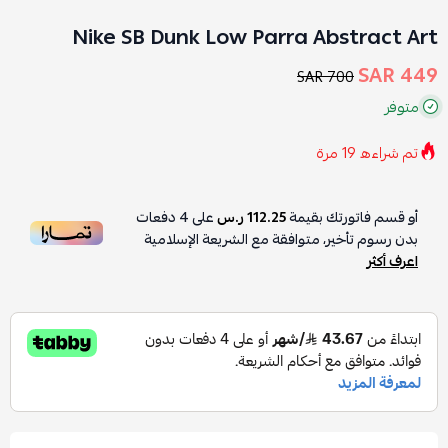
Nike SB Dunk Low Parra Abstract Art
449 SAR
700 SAR
متوفر
تم شراءه
19
مرة
أو قسم فاتورتك بقيمة
112.25 ر.س
على
4
دفعات
بدون رسوم تأخير، متوافقة مع الشريعة الإسلامية
اعرف أكثر