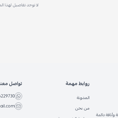
لا توجد تفاصيل لهذا ال
روابط مهمة
تواصل معنا
6229730
المدونة
ail.com
من نحن
وأناقة دائمة