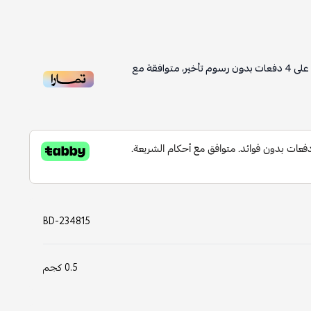
على
4
دفعات بدون رسوم تأخير، متوافقة مع
BD-234815
0.5 كجم