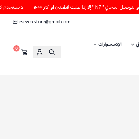
ت قطعتين أو أكثر 👀🔥
لا تستخدم كود الخصم و التوصيل المجاني
eseven.store@gmail.com
ي
الإكسسوارات
0