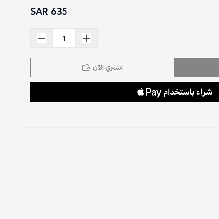
635 SAR
اشتري الآن