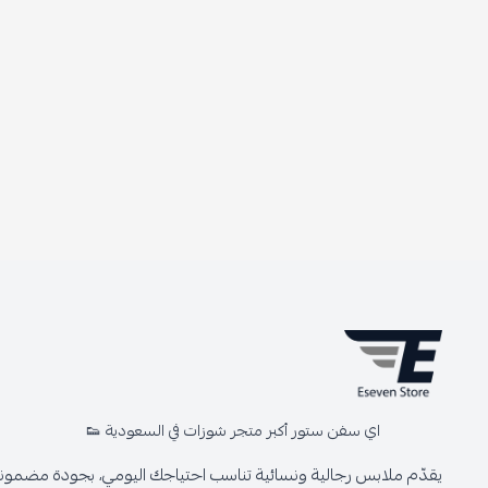
اي سفن ستور أكبر متجر شوزات في السعودية 👟
يقدّم ملابس رجالية ونسائية تناسب احتياجك اليومي، بجودة مضمونة 