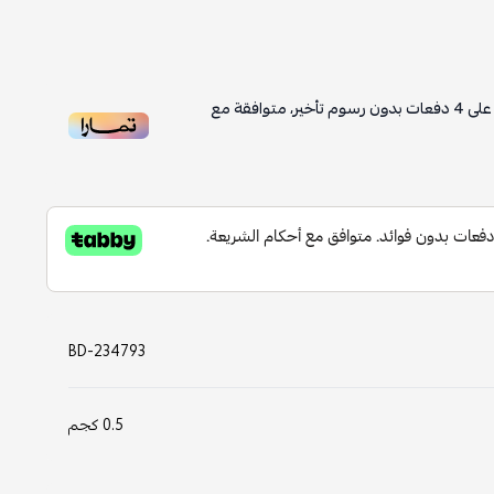
لى
4
دفعات بدون رسوم تأخير، متوافقة مع
BD-234793
0.5 كجم