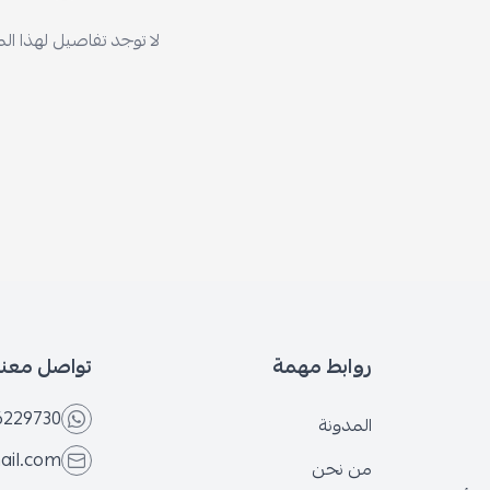
لا توجد تفاصيل لهذا ال
روابط مهمة
تواصل معنا
6229730
المدونة
ail.com
من نحن