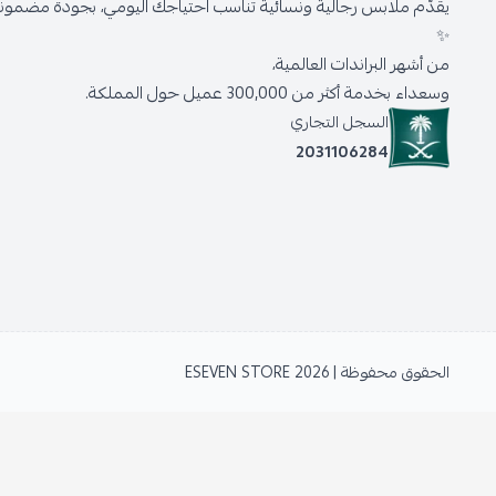
يقدّم ملابس رجالية ونسائية تناسب احتياجك اليومي، بجودة مضمونة 
✨
من أشهر البراندات العالمية،
وسعداء بخدمة أكثر من 300,000 عميل حول المملكة.
السجل التجاري
2031106284
الحقوق محفوظة | 2026
ESEVEN STORE