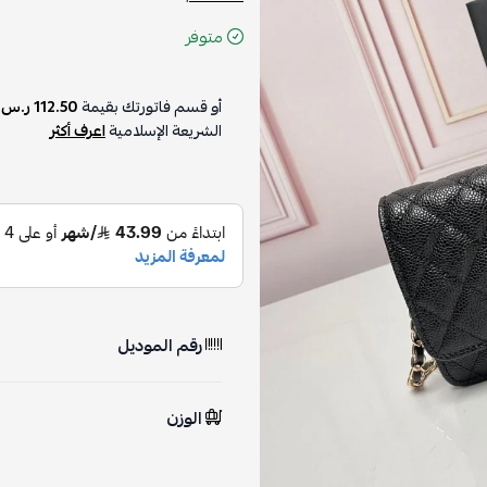
متوفر
أو قسم فاتورتك بقيمة
112.50 ر.س
ع
الشريعة الإسلامية
اعرف أكثر
رقم الموديل
الوزن