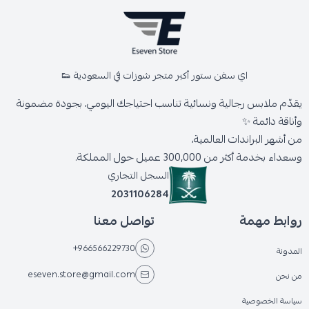
اي سفن ستور أكبر متجر شوزات في السعودية 👟
يقدّم ملابس رجالية ونسائية تناسب احتياجك اليومي، بجودة مضمونة
وأناقة دائمة ✨
من أشهر البراندات العالمية،
وسعداء بخدمة أكثر من 300,000 عميل حول المملكة.
السجل التجاري
2031106284
روابط مهمة
تواصل معنا
+966566229730
المدونة
eseven.store@gmail.com
من نحن
سياسة الخصوصية