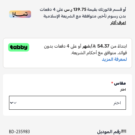
أو قسم فاتورتك بقيمة
139.75 ر.س
على
4
دفعات
بدون رسوم تأخير، متوافقة مع الشريعة الإسلامية
اعرف أكثر
مقاس
*
اختر
رقم الموديل
BD-235983