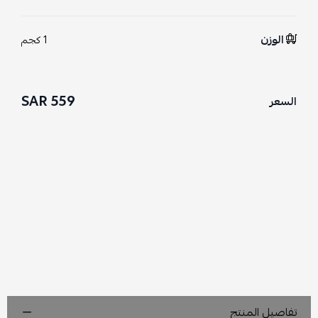
الوزن
1 كجم
559 SAR
السعر
تفاصيل المنتج