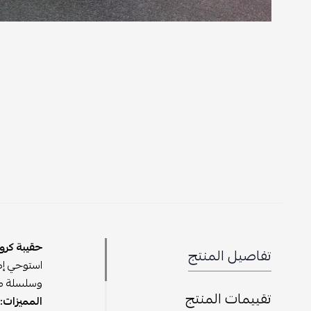
حقيبة كرو
تفاصيل المنتج
استوحي إطل
وسلسلة معد
تقييمات المنتج
المميزات: