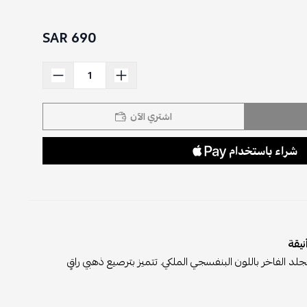
690 SAR
اشتري الآن
نيقة
 الفاخر باللون البنفسجي الملكي. تتميز بترصيع ذهبي راقٍ