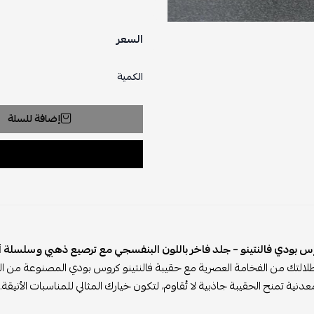
السعر
الكمية
إضافة للسلة
س بودي فالنتينو – جلد فاخر باللون البنفسجي مع ترصيع ذهبي وسلسلة أ
التك من الفخامة العصرية مع حقيبة فالنتينو كروس بودي المصنوعة من الجلد
نية تمنح الحقيبة جاذبية لا تُقاوم، لتكون خيارك المثالي للمناسبات الأنيقة.