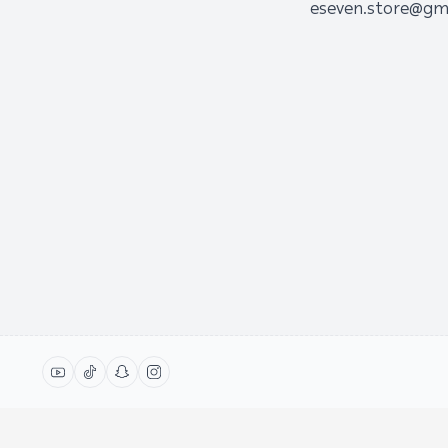
eseven.store@gm