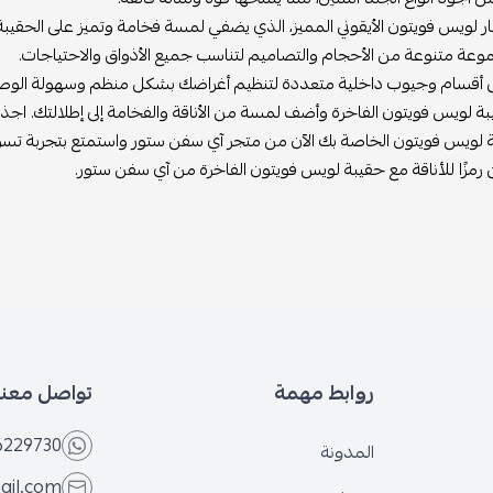
ر لويس فويتون الأيقوني المميز، الذي يضفي لمسة فخامة وتميز على الحقيبة
وعة متنوعة من الأحجام والتصاميم لتناسب جميع الأذواق والاحتياجات.
 أقسام وجيوب داخلية متعددة لتنظيم أغراضك بشكل منظم وسهولة الوصول
 لويس فويتون الفاخرة وأضف لمسة من الأناقة والفخامة إلى إطلالتك. اجذب الأ
ة لويس فويتون الخاصة بك الآن من متجر آي سفن ستور واستمتع بتجربة تسوق
ن رمزًا للأناقة مع حقيبة لويس فويتون الفاخرة من آي سفن ستور.
روابط مهمة
تواصل معنا
6229730
المدونة
ail.com