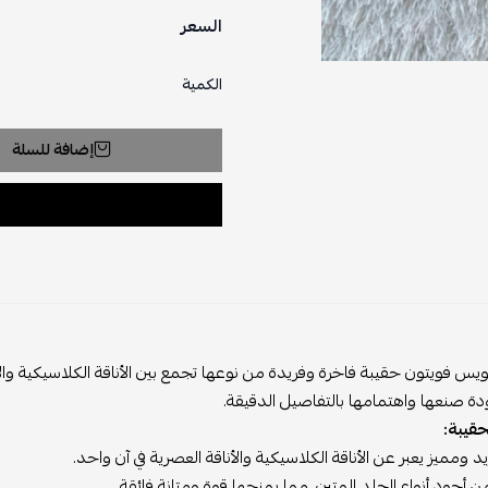
السعر
الكمية
إضافة للسلة
ويس فويتون حقيبة فاخرة وفريدة من نوعها تجمع بين الأناقة الكلاسيكية والابت
دة صنعها واهتمامها بالتفاصيل الدقيقة.
حقيبة:
 ومميز يعبر عن الأناقة الكلاسيكية والأناقة العصرية في آن واحد.
أجود أنواع الجلد المتين، مما يمنحها قوة ومتانة فائقة.