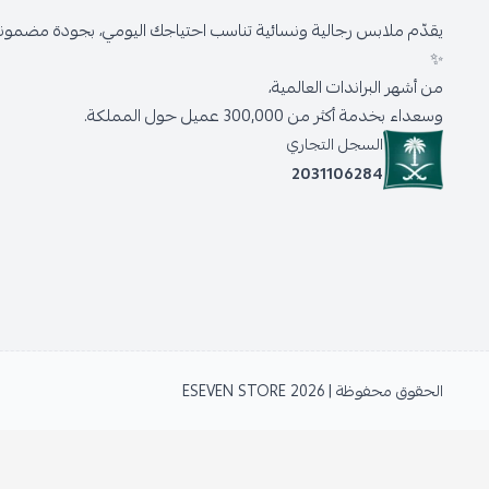
يقدّم ملابس رجالية ونسائية تناسب احتياجك اليومي، بجودة مضمونة 
✨
من أشهر البراندات العالمية،
وسعداء بخدمة أكثر من 300,000 عميل حول المملكة.
السجل التجاري
2031106284
الحقوق محفوظة | 2026
ESEVEN STORE