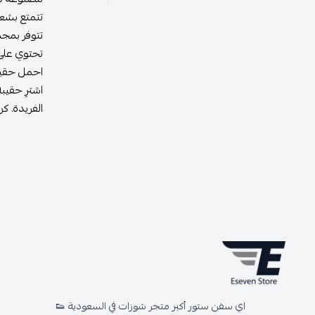
تتمتع بشعا
تتوفر بمجم
تحتوي على
احمل حقيبة
اشترِ حقيب
الفريدة. ك
اي سفن ستور أكبر متجر شوزات في السعودية 👟