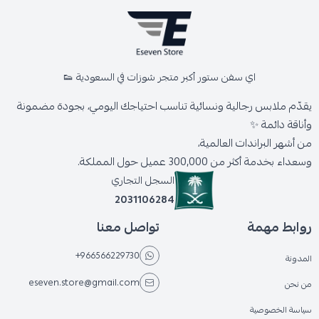
اي سفن ستور أكبر متجر شوزات في السعودية 👟
يقدّم ملابس رجالية ونسائية تناسب احتياجك اليومي، بجودة مضمونة
وأناقة دائمة ✨
من أشهر البراندات العالمية،
وسعداء بخدمة أكثر من 300,000 عميل حول المملكة.
السجل التجاري
2031106284
روابط مهمة
تواصل معنا
+966566229730
المدونة
eseven.store@gmail.com
من نحن
سياسة الخصوصية