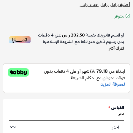
أحذية برادا ,
برادا ,
حذاء برادا ,
متوفر
أو قسم فاتورتك بقيمة
202.50 ر.س
على
4
دفعات
بدون رسوم تأخير، متوافقة مع الشريعة الإسلامية
اعرف أكثر
القياس
*
اختر