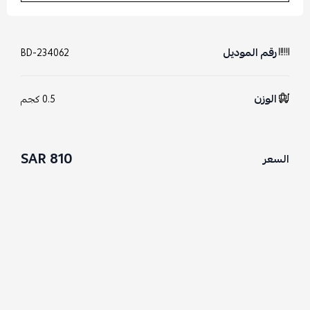
رقم الموديل
BD-234062
الوزن
0.5 كجم
810 SAR
السعر