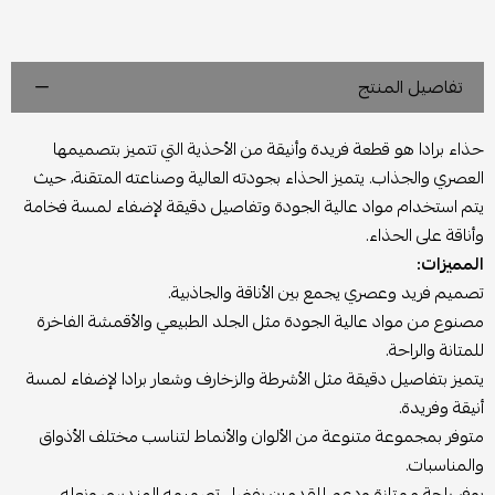
تفاصيل المنتج
حذاء برادا هو قطعة فريدة وأنيقة من الأحذية التي تتميز بتصميمها
العصري والجذاب. يتميز الحذاء بجودته العالية وصناعته المتقنة، حيث
يتم استخدام مواد عالية الجودة وتفاصيل دقيقة لإضفاء لمسة فخامة
وأناقة على الحذاء.
المميزات:
تصميم فريد وعصري يجمع بين الأناقة والجاذبية.
مصنوع من مواد عالية الجودة مثل الجلد الطبيعي والأقمشة الفاخرة
للمتانة والراحة.
يتميز بتفاصيل دقيقة مثل الأشرطة والزخارف وشعار برادا لإضفاء لمسة
أنيقة وفريدة.
متوفر بمجموعة متنوعة من الألوان والأنماط لتناسب مختلف الأذواق
والمناسبات.
يوفر راحة ممتازة ودعم للقدمين بفضل تصميمه الهندسي ونعله