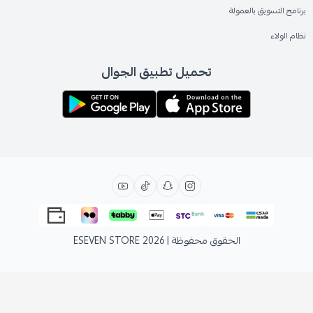
برنامج التسويق بالعمولة
نظام الولاء
تحميل تطبيق الجوال
الحقوق محفوظة | 2026
ESEVEN STORE