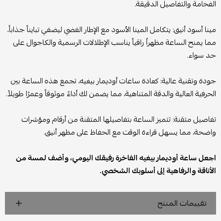
الفخامة والتفاصيل الدقيقة.
مينا أسود أنيق: يتكامل المينا الأسود مع الإطار الفضي ليضفي تبايناً جذاباً،
مما يمنح الساعة مظهراً راقياً يناسب الإطلالات الرسمية والكاجوال على
حد سواء.
جودة وتقنية عالية: كعادة ساعات أوديمار بيغيه، تجمع هذه الساعة بين
الحرفية العالية والدقة المتناهية، مما يضمن لك أداءً موثوقاً وعمرًا طويلاً.
تفاصيل متقنة: تتميز الساعة بتفاصيلها المتقنة من أرقام ومؤشرات
واضحة، مما يسهل قراءة الوقت مع الحفاظ على مظهر أنيق.
اجعل ساعة أوديمار بيغيه الفاخرة رفيقك اليومي، وأضف لمسة من
الأناقة والرفاهية إلى أسلوبك الشخصي.
تقييمات المنتج