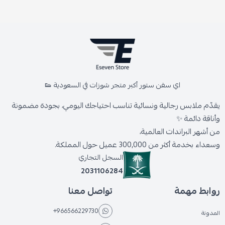
اي سفن ستور أكبر متجر شوزات في السعودية 👟
يقدّم ملابس رجالية ونسائية تناسب احتياجك اليومي، بجودة مضمونة
وأناقة دائمة ✨
من أشهر البراندات العالمية،
وسعداء بخدمة أكثر من 300,000 عميل حول المملكة.
السجل التجاري
2031106284
روابط مهمة
تواصل معنا
+966566229730
المدونة