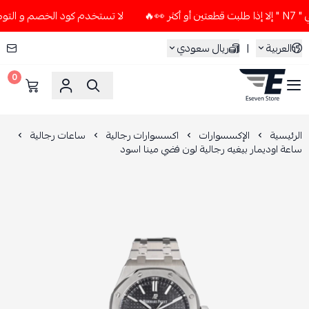
لا تستخدم كود الخصم و التوصيل المجاني " N7 " إلا إذا طلبت 
العربية
|
ريال سعودي
0
ESEVEN STORE
الرئيسية
الإكسسوارات
اكسسوارات رجالية
ساعات رجالية
ساعة اوديمار بيغيه رجالية لون فضي مينا اسود