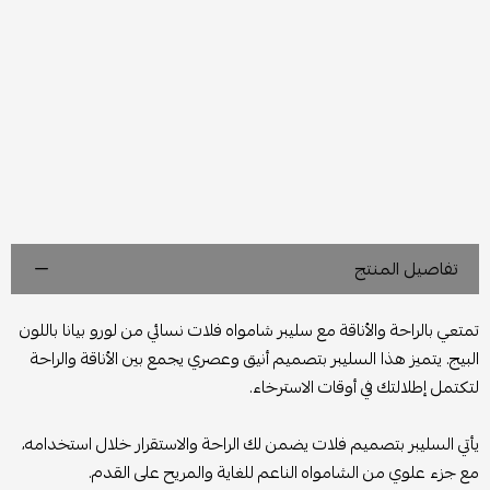
تفاصيل المنتج
تمتعي بالراحة والأناقة مع سليبر شامواه فلات نسائي من لورو بيانا باللون
البيج. يتميز هذا السليبر بتصميم أنيق وعصري يجمع بين الأناقة والراحة
لتكتمل إطلالتك في أوقات الاسترخاء.
يأتي السليبر بتصميم فلات يضمن لك الراحة والاستقرار خلال استخدامه،
مع جزء علوي من الشامواه الناعم للغاية والمريح على القدم.