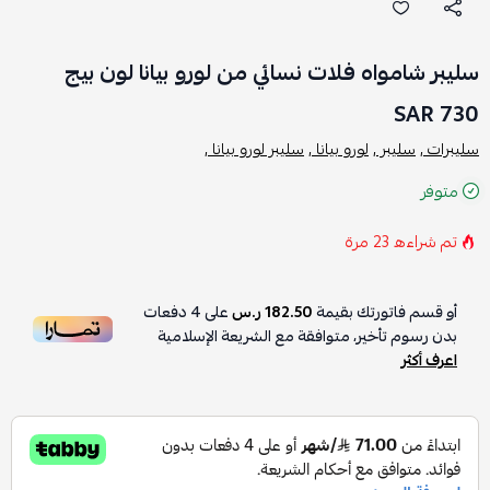
سليبر شامواه فلات نسائي من لورو بيانا لون بيج
730 SAR
سليبرات ,
سليبر ,
لورو بيانا ,
سليبر لورو بيانا ,
متوفر
تم شراءه
23
مرة
أو قسم فاتورتك بقيمة
182.50 ر.س
على
4
دفعات
بدون رسوم تأخير، متوافقة مع الشريعة الإسلامية
اعرف أكثر