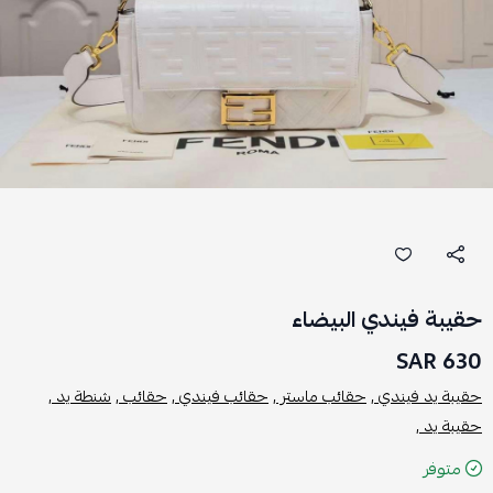
حقيبة فيندي البيضاء
630 SAR
حقيبة يد فيندي ,
حقائب ماستر ,
حقائب فيندي ,
حقائب ,
شنطة يد ,
حقيبة يد ,
متوفر