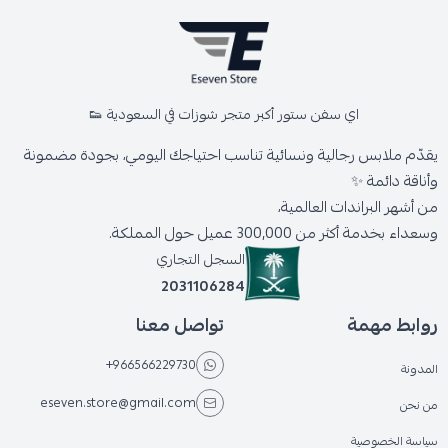
اي سفن ستور أكبر متجر شوزات في السعودية 👟
يقدّم ملابس رجالية ونسائية تناسب احتياجك اليومي، بجودة مضمونة
وأناقة دائمة ✨
من أشهر البراندات العالمية،
وسعداء بخدمة أكثر من 300,000 عميل حول المملكة.
السجل التجاري
2031106284
روابط مهمة
تواصل معنا
+966566229730
المدونة
eseven.store@gmail.com
من نحن
سياسة الخصوصية