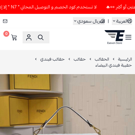
لا تستخدم كود الخصم و التوصيل المجاني " N7 " إلا إذا طلبت قطعتين أو أكثر 👀🔥
العربية
|
ريال سعودي
0
ESEVEN STORE
الرئيسية
الحقائب
حقائب
حقائب فيندي
حقيبة فيندي البيضاء