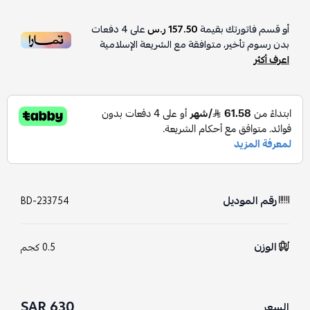
أو قسم فاتورتك بقيمة
157.50 ر.س
على
4
دفعات
بدون رسوم تأخير، متوافقة مع الشريعة الإسلامية
اعرف أكثر
رقم الموديل
BD-233754
الوزن
0.5 كجم
630 SAR
السعر