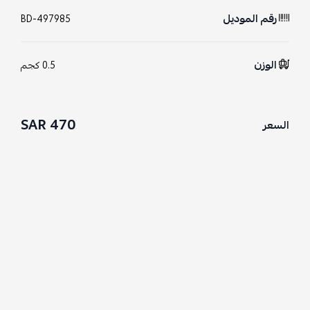
رقم الموديل
BD-497985
الوزن
0.5 كجم
470 SAR
السعر