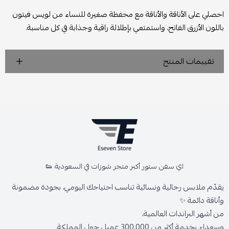
احصلي على الأناقة والأناقة مع محفظة صغيرة للنساء من لويس فيتون
باللون الأزرق الفاتح، واستمتعي بإطلالة راقية وجذابة في كل مناسبة.
تقييمات المنتج
اي سفن ستور أكبر متجر شوزات في السعودية 👟
يقدّم ملابس رجالية ونسائية تناسب احتياجك اليومي، بجودة مضمونة
وأناقة دائمة ✨
من أشهر البراندات العالمية،
وسعداء بخدمة أكثر من 300,000 عميل حول المملكة.