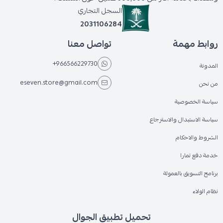
السجل التجاري
2031106284
روابط مهمة
تواصل معنا
+966566229730
المدونة
eseven.store@gmail.com
من نحن
سياسة الخصوصية
سياسة الاستبدال والاسترجاع
الشروط والاحكام
خدمة دفع تمارا
برنامج التسويق بالعمولة
نظام الولاء
تحميل تطبيق الجوال