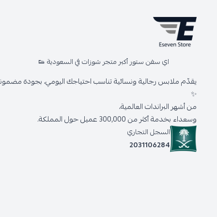
اي سفن ستور أكبر متجر شوزات في السعودية 👟
يقدّم ملابس رجالية ونسائية تناسب احتياجك اليومي، بجودة مضمونة 
✨
من أشهر البراندات العالمية،
وسعداء بخدمة أكثر من 300,000 عميل حول المملكة.
السجل التجاري
2031106284