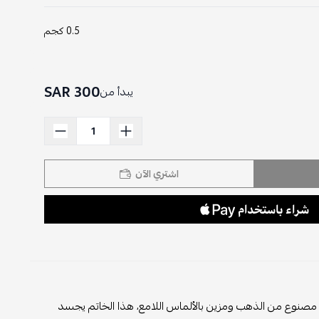
0.5 كجم
300 SAR
يبدأ من
اشتري الآن
ة. مصنوع من الذهب ومزين بالألماس اللامع، هذا الخاتم يجسد