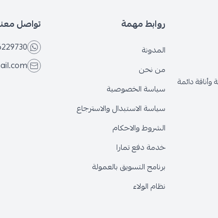
روابط مهمة
تواصل معنا
6229730
المدونة
ail.com
من نحن
وأناقة دائمة
سياسة الخصوصية
سياسة الاستبدال والاسترجاع
الشروط والاحكام
خدمة دفع تمارا
برنامج التسويق بالعمولة
نظام الولاء