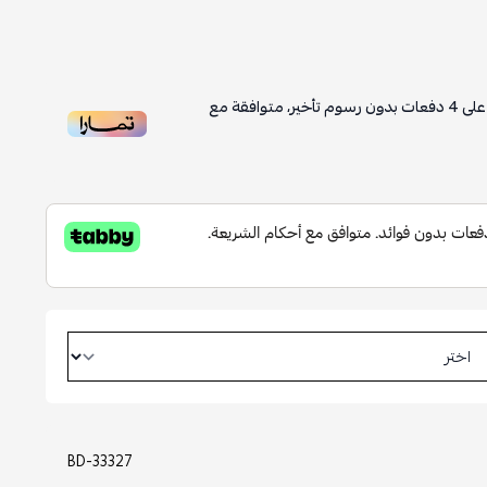
لى
4
دفعات بدون رسوم تأخير، متوافقة مع
BD-33327