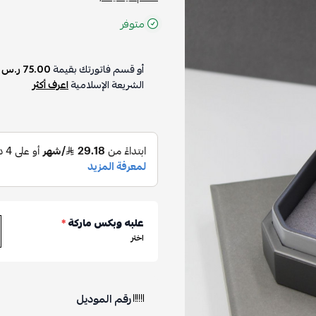
متوفر
أو قسم فاتورتك بقيمة
75.00 ر.س
ع
الشريعة الإسلامية
اعرف أكثر
علبه وبكس ماركة
*
اختر
رقم الموديل