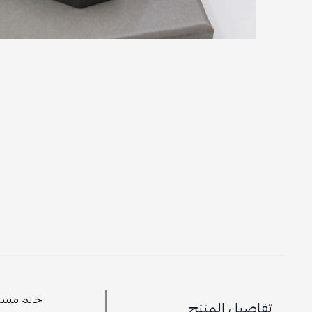
خاتم ميسيك
تفاصيل المنتج