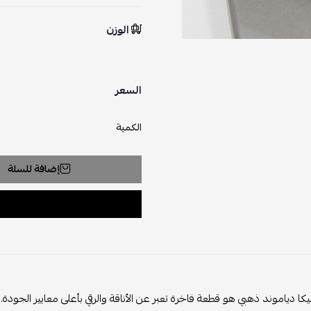
الوزن
السعر
الكمية
إضافة للسلة
ا دياموند ذهبي هو قطعة فاخرة تعبر عن الأناقة والرقي بأعلى معايير الجود