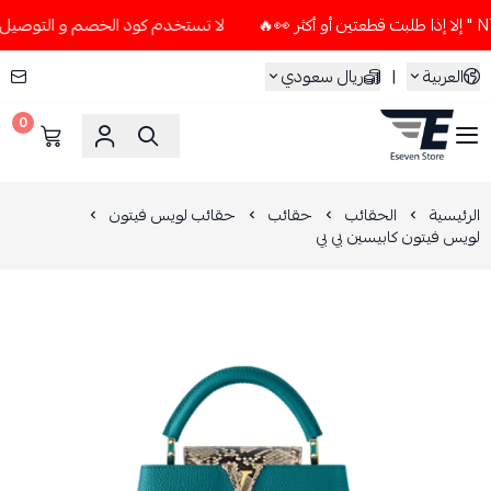
لا تستخدم كود الخصم و التوصيل المجاني " N7 " إلا إذا طلبت قطعتين
العربية
|
ريال سعودي
0
ESEVEN STORE
الرئيسية
الحقائب
حقائب
حقائب لويس فيتون
لويس فيتون كابيسين بي بي