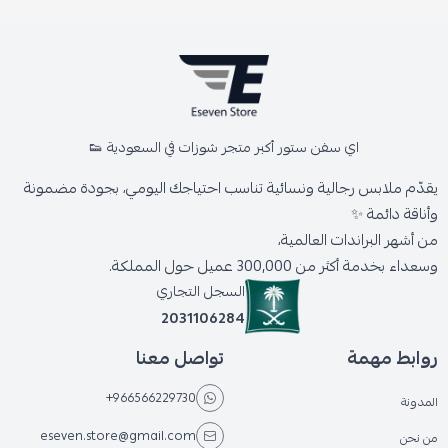
اي سفن ستور أكبر متجر شوزات في السعودية 👟
يقدّم ملابس رجالية ونسائية تناسب احتياجك اليومي، بجودة مضمونة
وأناقة دائمة ✨
من أشهر البراندات العالمية،
وسعداء بخدمة أكثر من 300,000 عميل حول المملكة.
السجل التجاري
2031106284
روابط مهمة
تواصل معنا
+966566229730
المدونة
eseven.store@gmail.com
من نحن