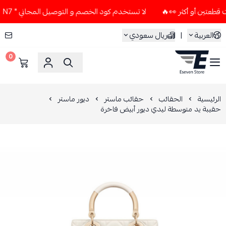
لا تستخدم كود الخصم و التوصيل المجاني " N7 " إلا إذا طلبت قطعتين أو أكثر 👀🔥
العربية
|
ريال سعودي
0
ESEVEN STORE
الرئيسية
الحقائب
حقائب ماستر
ديور ماستر
حقيبة يد متوسطة ليدي ديور أبيض فاخرة