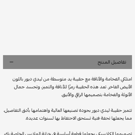
تفاصيل المنتج
امتلكي الفخامة والأناقة مع حقيبة يد متوسطة من ليدي ديور باللون
الأبيض الفاخر. تعد هذه الحقيبة رمزًا للأناقة والتميز، وتجسد جمال
الأنوثة والفخامة بتصميمها الراقي والأنيق.
تتميز حقيبة ليدي ديور بجودة تصنيعها العالية واهتمامها بأدق التفاصيل،
مما يجعلها تحفة فنية تستحق الاحتفاظ بها لسنوات عديدة.
تصميمها الكلاسيكي يجعلها قطعة أساسية في خزانة الملابس الخاصة بك،