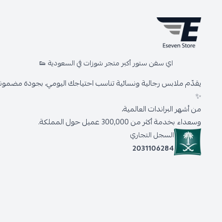
اي سفن ستور أكبر متجر شوزات في السعودية 👟
يقدّم ملابس رجالية ونسائية تناسب احتياجك اليومي، بجودة مضمونة 
✨
من أشهر البراندات العالمية،
وسعداء بخدمة أكثر من 300,000 عميل حول المملكة.
السجل التجاري
2031106284