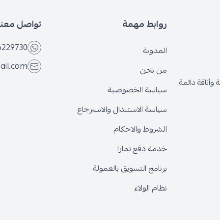
روابط مهمة
تواصل معنا
6229730
المدونة
ail.com
من نحن
وأناقة دائمة
سياسة الخصوصية
سياسة الاستبدال والاسترجاع
الشروط والاحكام
خدمة دفع تمارا
برنامج التسويق بالعمولة
نظام الولاء