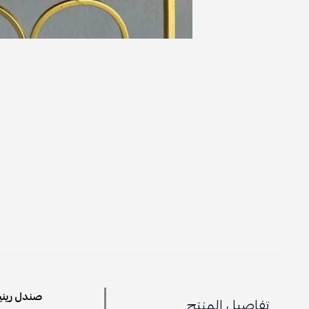
صندل رينيه
تفاصيل المنتج