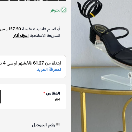
متوفر
أو قسم فاتورتك بقيمة
157.50 ر.س
الشريعة الإسلامية
اعرف أكثر
المقاس
*
اختر
رقم الموديل