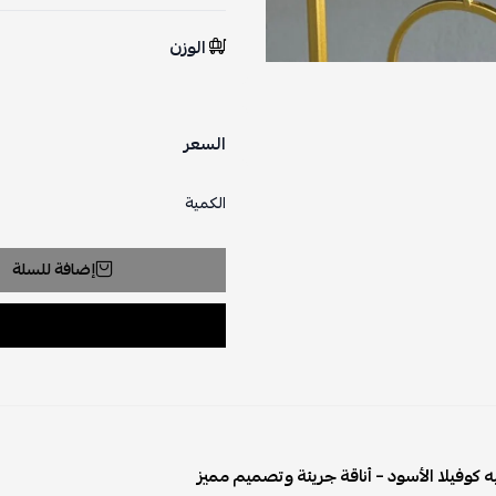
الوزن
السعر
الكمية
إضافة للسلة
 كوفيلا الأسود – أناقة جريئة وتصميم مميز