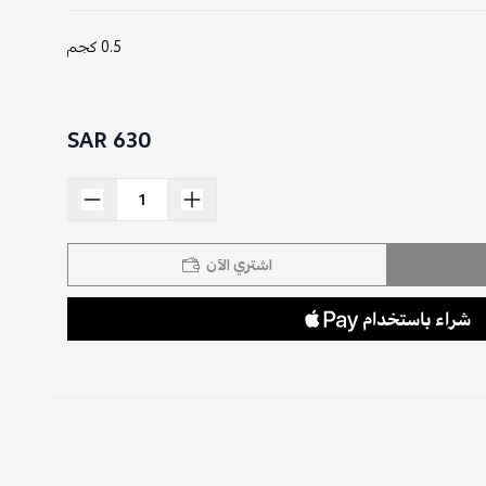
0.5 كجم
630 SAR
اشتري الآن