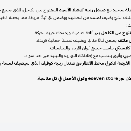
الة ساحرة مع
صندل رينيه كوفيلا الأسود
المفتوح من الكاحل، الذي يجمع بين
لتف الذي يضيف لمسة من الجاذبية ويضمن لكِ ثباتًا مريحًا، مما يجعله الخيار 
ت:
توح من الكاحل
يبرز أناقة قدميك ويمنحك حرية الحركة.
 ملتف
يضمن ثباتًا مثاليًا ويضيف لمسة جمالية فريدة.
كلاسيكي
يناسب جميع ألوان الأزياء والمناسبات.
 وأنيق يتناسب مع إطلالاتك النهارية والليلية على حد سواء.
ي الفرصة لتكوني محط الأنظار مع صندل رينيه كوفيلا، الذي سيضيف لمسة را
 وكوني الأجمل في كل مناسبة.