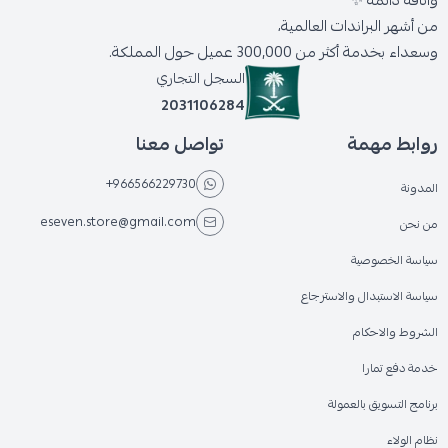
وأناقة دائمة ✨
من أشهر البراندات العالمية،
وسعداء بخدمة أكثر من 300,000 عميل حول المملكة.
السجل التجاري
2031106284
روابط مهمة
تواصل معنا
+966566229730
المدونة
eseven.store@gmail.com
من نحن
سياسة الخصوصية
سياسة الاستبدال والاسترجاع
الشروط والاحكام
خدمة دفع تمارا
برنامج التسويق بالعمولة
نظام الولاء