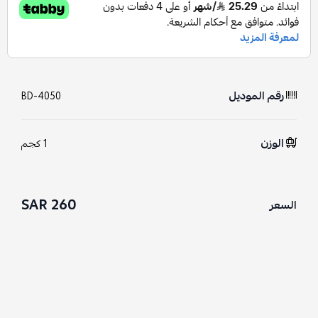
رقم الموديل
BD-4050
الوزن
1 كجم
260 SAR
السعر