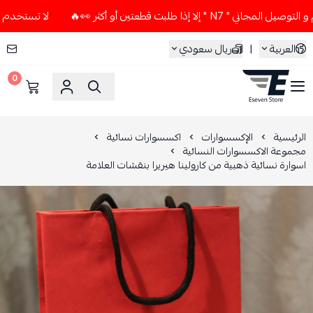
لا إذا طلبت قطعتين أو أكثر 👀🔥
لا تستخدم كود الخصم و التوص
العربية
|
ريال سعودي
0
ESEVEN STORE
الرئيسية
الإكسسوارات
اكسسوارات نسائية
مجموعة الاكسسوارات النسائية
اسوارة نسائية ذهبية من كارولينا هيريرا بنقشات العلامة