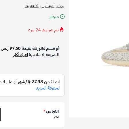
ييزي ,
اديداس ,
الاحذية ,
متوفر
تم شراءه
24
مرة
أو قسم فاتورتك بقيمة
97.50 ر.س
ع
الشريعة الإسلامية
اعرف أكثر
القياس
*
اختر