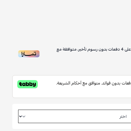
لى
4
دفعات بدون رسوم تأخير، متوافقة مع