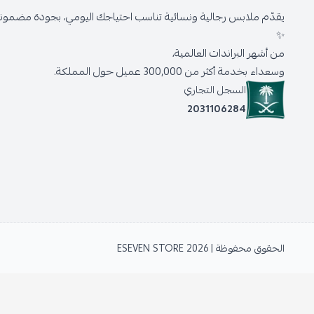
يقدّم ملابس رجالية ونسائية تناسب احتياجك اليومي، بجودة مضمونة 
✨
من أشهر البراندات العالمية،
وسعداء بخدمة أكثر من 300,000 عميل حول المملكة.
السجل التجاري
2031106284
الحقوق محفوظة | 2026
ESEVEN STORE