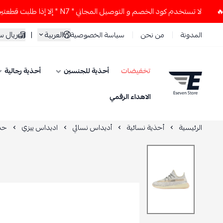
لا تستخدم كود الخصم و التوصيل المجاني " N7 " إلا إذا طلبت قطعتين أو أكثر 👀🔥
العربية
|
ريال 
المدونة
من نحن
سياسة الخصوصية
تخفيضات
أحذية للجنسين
أحذية رجالية
ESEVEN STORE
الاهداء الرقمي
الرئيسية
أحذية نسائية
أديداس نسائي
اديداس ييزي
حذا