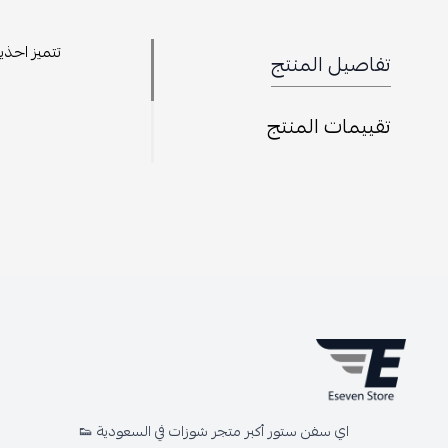
تتميز احذي
تفاصيل المنتج
تقييمات المنتج
اي سفن ستور أكبر متجر شوزات في السعودية 👟