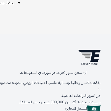
الحذاء مصم
اي سفن ستور أكبر متجر شوزات في السعودية 👟
يقدّم ملابس رجالية ونسائية تناسب احتياجك اليومي، بجودة مضمونة 
✨
من أشهر البراندات العالمية،
وسعداء بخدمة أكثر من 300,000 عميل حول المملكة.
السجل التجاري