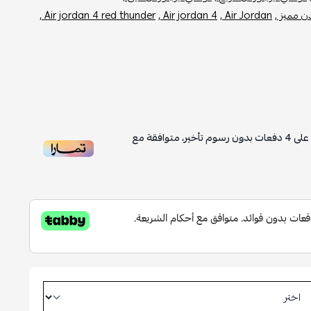
ن مميز ,
Air Jordan ,
Air jordan 4 ,
Air jordan 4 red thunder ,
على
4
دفعات بدون رسوم تأخير، متوافقة مع