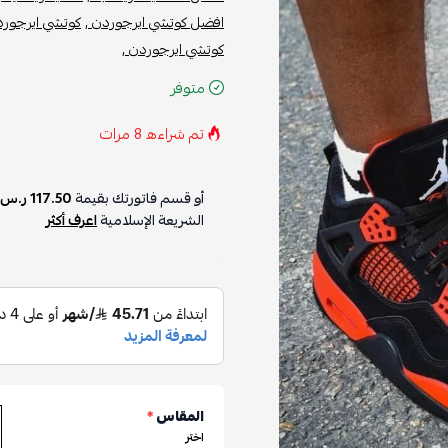
افضل كوتشي ايرجوردن ,
كوتشي ايرجورد
كوتشي ايرجوردن ,
متوفر
تم شراءه
8
مرات
أو قسم فاتورتك بقيمة
117.50 ر.س
الشريعة الإسلامية
اعرف أكثر
المقاس
*
اختر