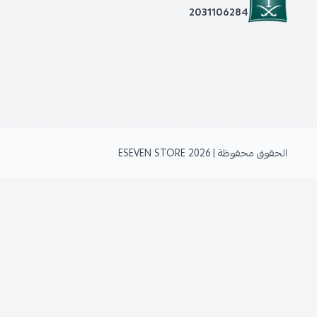
2031106284
الحقوق محفوظة | 2026
ESEVEN STORE