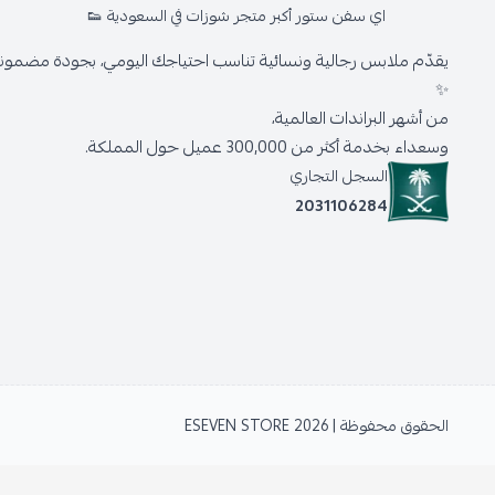
اي سفن ستور أكبر متجر شوزات في السعودية 👟
يقدّم ملابس رجالية ونسائية تناسب احتياجك اليومي، بجودة مضمونة 
✨
من أشهر البراندات العالمية،
وسعداء بخدمة أكثر من 300,000 عميل حول المملكة.
السجل التجاري
2031106284
الحقوق محفوظة | 2026
ESEVEN STORE