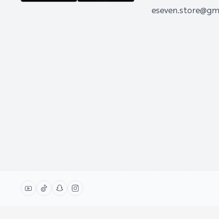
eseven.store@gm