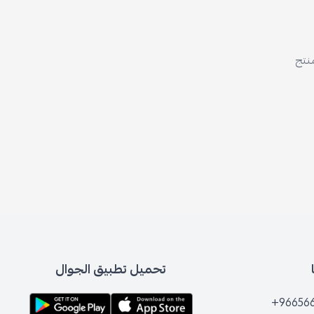
منتج
تحميل تطبيق الجوال
+96656