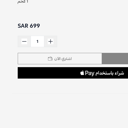
1 كجم
699 SAR
اشتري الآن