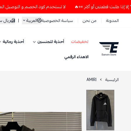
لا تستخدم كود الخصم و التوصيل المجاني " N7 " إلا إذا طلبت قطعتين أو أكثر 👀🔥
العربية
|
ريال 
المدونة
من نحن
سياسة الخصوصية
تخفيضات
أحذية للجنسين
أحذية رجالية
ESEVEN STORE
الاهداء الرقمي
الرئيسية
AMIRI