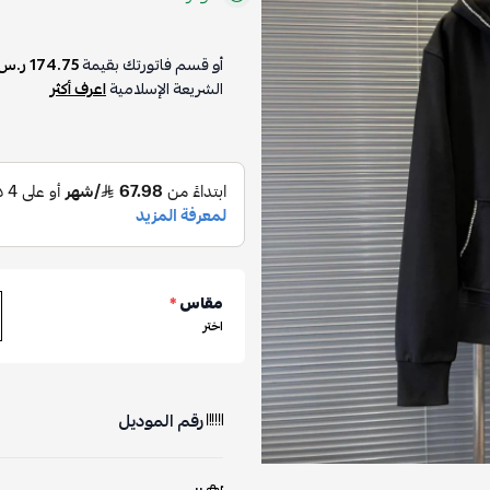
أو قسم فاتورتك بقيمة
174.75 ر.س
الشريعة الإسلامية
اعرف أكثر
مقاس
*
اختر
رقم الموديل