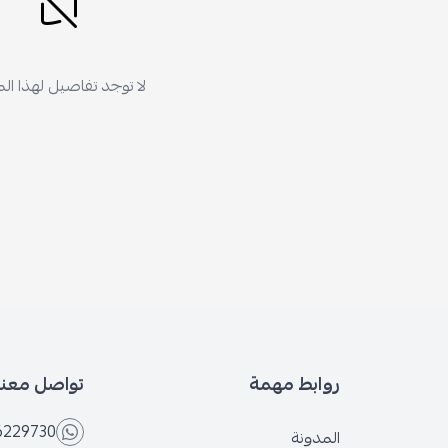
لا توجد تفاصيل لهذا ال
روابط مهمة
تواصل معنا
6229730
المدونة