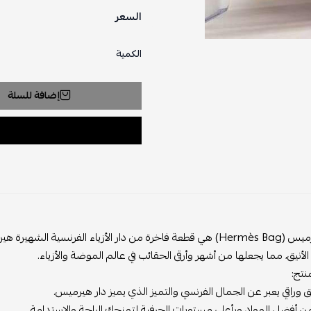
السعر
الكمية
إضافة للسلة
حقيبة هيرميس (Hermès Bag) هي قطعة فاخرة من دار الأزياء الفرنس
لأنيق، مما يجعلها من أشهر وأرقى الحقائب في عالم الموضة والأزياء.
نتج:
 وراقي يعبر عن الجمال الفرنسي والتميز الذي يميز دار هيرميس.
أفضل المواد وبأعلى مستويات الحرفية لتمنحك الراحة والاستدامة.