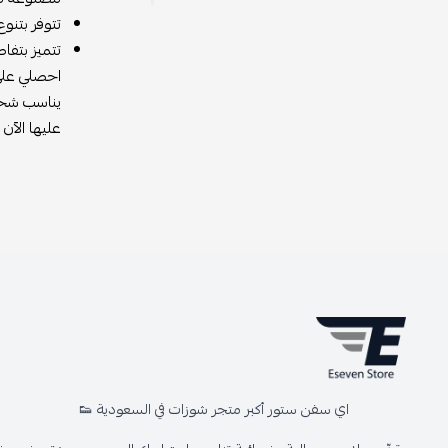
تتوفر بتنو
تتميز بتفا
احصلي على 
يناسب شخص
عليها الآن
اي سفن ستور أكبر متجر شوزات في السعودية 👟