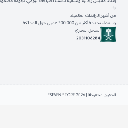
يقدّم ملابس رجالية ونسائية تناسب احتياجك اليومي، بجودة مضمونة 
✨
من أشهر البراندات العالمية،
وسعداء بخدمة أكثر من 300,000 عميل حول المملكة.
السجل التجاري
2031106284
الحقوق محفوظة | 2026
ESEVEN STORE