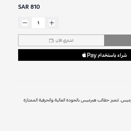
810 SAR
اشتري الآن
ية الشهيرة هيرميس. تتميز حقائب هيرميس بالجودة العالية والحرفية الممتازة