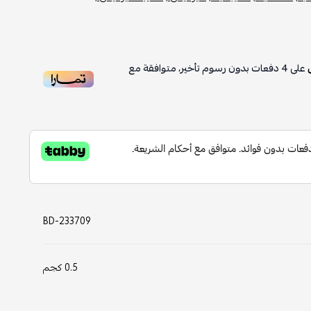
على
4
دفعات بدون رسوم تأخير، متوافقة مع
BD-233709
0.5 كجم