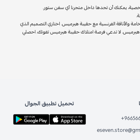
لشخصية، يمكنك أن تجدها داخل متجرنا آي سفن ستور.
.
خامة والأناقة الفرنسية مع حقيبة هيرميس. اختاري التصميم الذي
هيرميس. لا تدعي فرصة امتلاك حقيبة هيرميس تفوتك، احصلي
تحميل تطبيق الجوال
+96656
eseven.store@gm