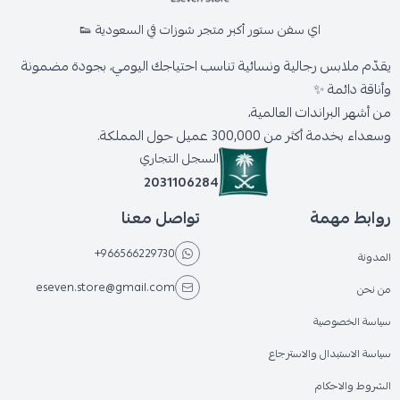
اي سفن ستور أكبر متجر شوزات في السعودية 👟
يقدّم ملابس رجالية ونسائية تناسب احتياجك اليومي، بجودة مضمونة
وأناقة دائمة ✨
من أشهر البراندات العالمية،
وسعداء بخدمة أكثر من 300,000 عميل حول المملكة.
السجل التجاري
2031106284
روابط مهمة
تواصل معنا
+966566229730
المدونة
eseven.store@gmail.com
من نحن
سياسة الخصوصية
سياسة الاستبدال والاسترجاع
الشروط والاحكام