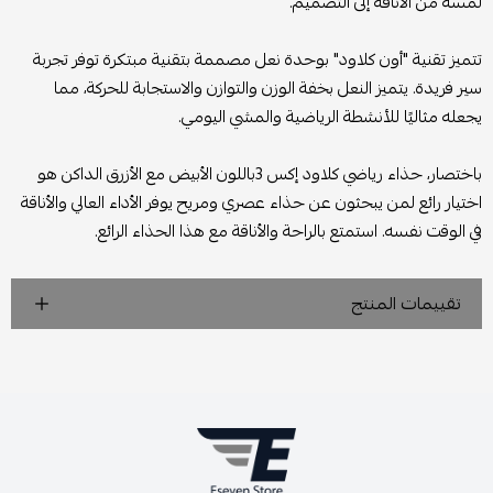
لمسة من الأناقة إلى التصميم.
تتميز تقنية "أون كلاود" بوحدة نعل مصممة بتقنية مبتكرة توفر تجربة
سير فريدة. يتميز النعل بخفة الوزن والتوازن والاستجابة للحركة، مما
يجعله مثاليًا للأنشطة الرياضية والمشي اليومي.
باختصار، حذاء رياضي كلاود إكس 3باللون الأبيض مع الأزرق الداكن هو
اختيار رائع لمن يبحثون عن حذاء عصري ومريح يوفر الأداء العالي والأناقة
في الوقت نفسه. استمتع بالراحة والأناقة مع هذا الحذاء الرائع.
تقييمات المنتج