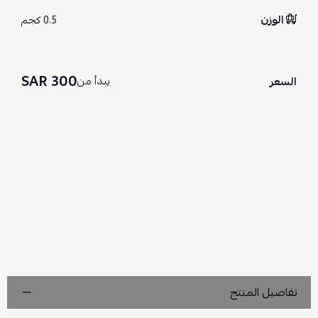
الوزن
0.5 كجم
300 SAR
يبدأ من
السعر
تفاصيل المنتج