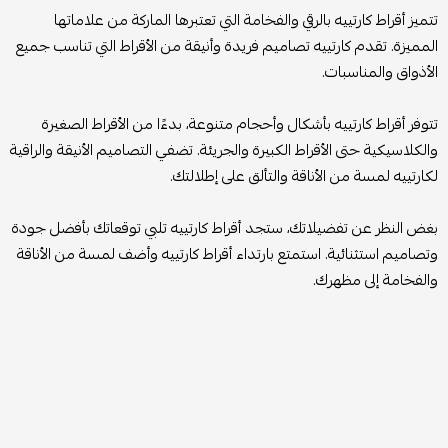
تتميز أقراط كارتييه بالرقي والفخامة التي تعتبرها الماركة من علاماتها
المميزة. تقدم كارتييه تصاميم فريدة وأنيقة من الأقراط التي تناسب جميع
الأذواق والمناسبات.
تتوفر أقراط كارتييه بأشكال وأحجام متنوعة، بدءًا من الأقراط الصغيرة
والكلاسيكية حتى الأقراط الكبيرة والجريئة. تضفي التصاميم الأنيقة والراقية
لكارتييه لمسة من الأناقة والتألق على إطلالتك.
بغض النظر عن تفضيلاتك، ستجد أقراط كارتييه تلبي توقعاتك بأفضل جودة
وتصاميم استثنائية. استمتع بارتداء أقراط كارتييه وأضف لمسة من الأناقة
والفخامة إلى مظهرك.