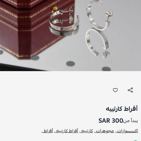
أقراط كارتييه
300 SAR
يبدأ من
اكسسوارات ,
مجوهرات ,
كارتييه ,
أقراط كارتييه ,
أقراط ,