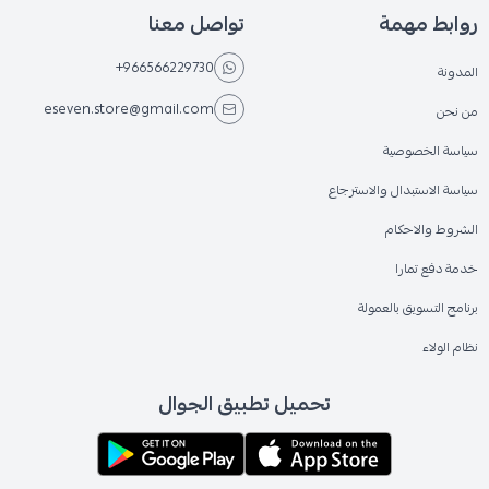
روابط مهمة
تواصل معنا
+966566229730
المدونة
eseven.store@gmail.com
من نحن
سياسة الخصوصية
سياسة الاستبدال والاسترجاع
الشروط والاحكام
خدمة دفع تمارا
برنامج التسويق بالعمولة
نظام الولاء
تحميل تطبيق الجوال