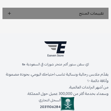
تقييمات المنتج
اي سفن ستور أكبر متجر شوزات في السعودية 👟
يقدّم ملابس رجالية ونسائية تناسب احتياجك اليومي، بجودة مضمونة
وأناقة دائمة ✨
من أشهر البراندات العالمية،
وسعداء بخدمة أكثر من 300,000 عميل حول المملكة.
السجل التجاري
2031106284