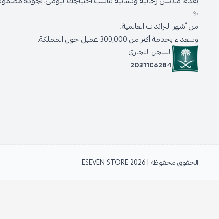
يقدّم ملابس رجالية ونسائية تناسب احتياجك اليومي، بجودة مضمونة 
✨
من أشهر البراندات العالمية،
وسعداء بخدمة أكثر من 300,000 عميل حول المملكة.
السجل التجاري
2031106284
الحقوق محفوظة | 2026
ESEVEN STORE