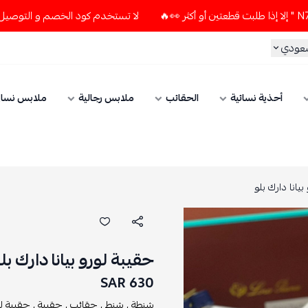
لا تستخدم كود الخصم و التوصيل المجاني " N7 " إلا إذا طلبت قطعتين أو أكثر 
سعودي
أحذية نسائية
الحقائب
ملابس رجالية
ملابس نسائ
بيانا دارك بلو
حقيبة لورو بيانا دارك بل
630 SAR
شنطة ,
شنط ,
حقائب ,
حقيبة ,
حقيبة لور