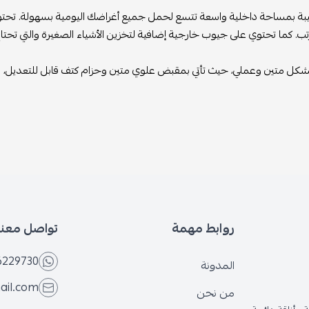
قيبة بمساحة داخلية واسعة تتسع لحمل جميع أغراضك اليومية بسهولة. ت
. كما تحتوي على جيوب خارجية إضافية لتخزين الأشياء الصغيرة والتي تحتاج
ل متين وعملي، حيث تأتي بمقبض علوي متين وحزام كتف قابل للتعديل، م
روابط مهمة
تواصل معنا
6229730
المدونة
ail.com
من نحن