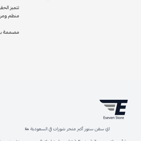
تتميز الح
منظم ومرتب
مصممة بشك
اي سفن ستور أكبر متجر شوزات في السعودية 👟