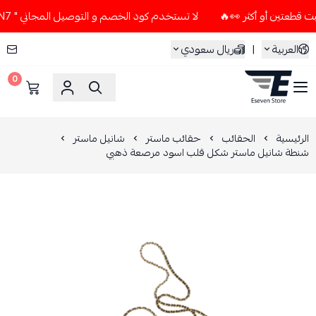
لا تستخدم كود الخصم و التوصيل المجاني " N7 " إلا إذا طلبت قطعتين أو أكثر 👀🔥
العربية
|
ريال سعودي
0
ESEVEN STORE
الرئيسية
الحقائب
حقائب ماستر
شانيل ماستر
شنطة شانيل ماستر شكل قلب اسود مرصعة ذهبي