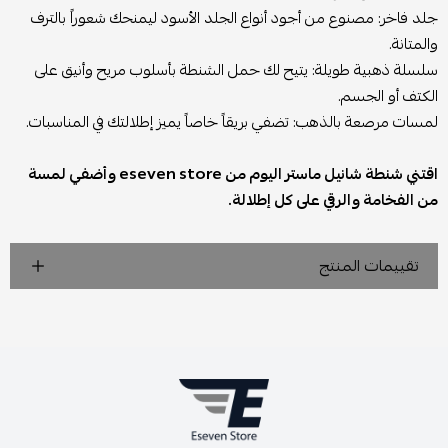
جلد فاخر: مصنوع من أجود أنواع الجلد الأسود ليمنحك شعوراً بالترف
والمتانة.
سلسلة ذهبية طويلة: يتيح لك حمل الشنطة بأسلوب مريح وأنيق على
الكتف أو الجسم.
لمسات مرصعة بالذهب: تضفي بريقاً خاصاً يميز إطلالتك في المناسبات.
اقتني شنطة شانيل ماستر اليوم من eseven store وأضفي لمسة
من الفخامة والرقي على كل إطلالة.
تقييمات المنتج