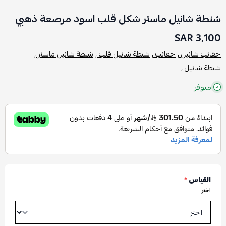
شنطة شانيل ماستر شكل قلب اسود مرصعة ذهبي
3,100 SAR
حقائب شانيل ,
حقائب ,
شنطة شانيل قلب ,
شنطة شانيل ماستر ,
شنطة شانيل ,
متوفر
القياس
*
اختر