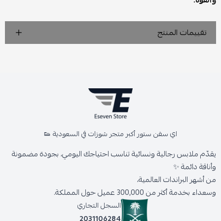
والقوة.
تقييمات المنتج
اي سفن ستور أكبر متجر شوزات في السعودية 👟
يقدّم ملابس رجالية ونسائية تناسب احتياجك اليومي، بجودة مضمونة
وأناقة دائمة ✨
من أشهر البراندات العالمية،
وسعداء بخدمة أكثر من 300,000 عميل حول المملكة.
السجل التجاري
2031106284