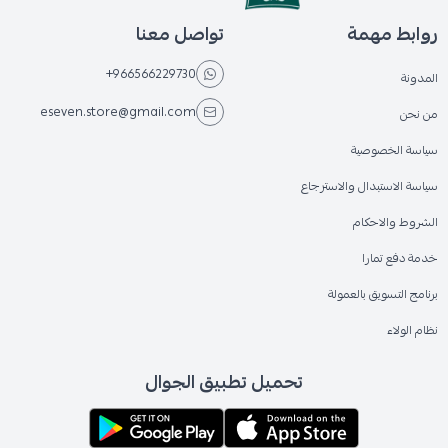
روابط مهمة
تواصل معنا
+966566229730
المدونة
eseven.store@gmail.com
من نحن
سياسة الخصوصية
سياسة الاستبدال والاسترجاع
الشروط والاحكام
خدمة دفع تمارا
برنامج التسويق بالعمولة
نظام الولاء
تحميل تطبيق الجوال