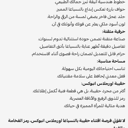
خطوط هندسية أنيقة تبرز جمالك الطبيعي.
حواف بارزة تعكس إبداع بالنسياغا المميز.
جلد عجل فاخر يضفي لمسة من الرقي والراحة.
لون أسود ملكي يعبّر عن قوتك وأنوثتك في آن.
حرفية متقنة:
صناعة متقنة تضمن جودة استثنائية تدوم لسنوات.
تفاصيل دقيقة تُظهر عناية بالنسياغا بأدق التفاصيل.
حزام قابل للتعديل لضمان راحة قصوى أثناء الاستخدام.
مساحة مناسبة:
تناسب احتياجاتك اليومية بكل سهولة.
قفل معدني يُحافظ على سلامة مقتنياتك.
حقيبة اورجلاس انبوكس:
أكثر من مجرد حقيبة، بل هي قطعة فنية تُكمل إطلالتك.
رمز للذوق الرفيع والأناقة العصرية.
هدية مثالية للمرأة المميزة في حياتك.
لا تفوّتي فرصة اقتناء حقيبة بالنسياغا اورجلاس انبوكس، رمز الفخامة