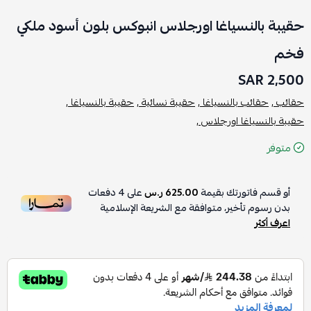
حقيبة بالنسياغا اورجلاس انبوكس بلون أسود ملكي
فخم
2,500 SAR
حقائب ,
حقائب بالنسياغا ,
حقيبة نسائية ,
حقيبة بالنسياغا ,
حقيبة بالنسياغا اورجلاس ,
متوفر
أو قسم فاتورتك بقيمة
625.00 ر.س
على
4
دفعات
بدون رسوم تأخير، متوافقة مع الشريعة الإسلامية
اعرف أكثر