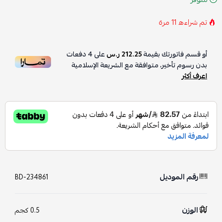
تم شراءه
11
مرة
أو قسم فاتورتك بقيمة
212.25 ر.س
على
4
دفعات
بدون رسوم تأخير، متوافقة مع الشريعة الإسلامية
اعرف أكثر
رقم الموديل
BD-234861
الوزن
0.5 كجم