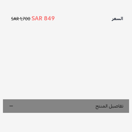
849 SAR
السعر
1,700 SAR
تفاصيل المنتج