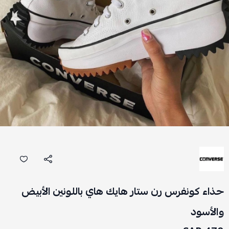
حذاء كونفرس رن ستار هايك هاي باللونين الأبيض
والأسود