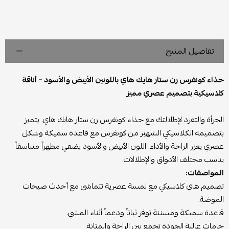
تفاصيل المنتج
حذاء كونفرس رن ستار هايك هاي باللونين الأبيض والأسود – أناقة
كلاسيكية بتصميم عصري مميز
الجرأة والتفرد لإطلالتك مع حذاء كونفرس رن ستار هايك هاي. يتميز
بتصميمه الكلاسيكي الشهير من كونفرس مع قاعدة سميكة وشكل
عصري يعزز الراحة والأداء. اللون الأبيض والأسود يضفي مظهراً متناسقاً
يناسب مختلف الأذواق والإطلالات.
المواصفات:
تصميم هاي كلاسيكي مع لمسة عصرية تتماشى مع أحدث صيحات
الموضة.
قاعدة سميكة ومسننة توفر ثباتاً ودعماً أثناء المشي.
خامات عالية الجودة تجمع بين الراحة والمتانة.