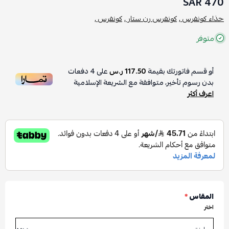
470 SAR
حذاء كونفرس ,
كونفرس رن ستار ,
كونفرس ,
متوفر
أو قسم فاتورتك بقيمة
117.50 ر.س
على
4
دفعات
بدون رسوم تأخير، متوافقة مع الشريعة الإسلامية
اعرف أكثر
المقاس
*
اختر