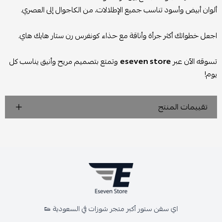
ألوان أبيض وأسود تناسب جميع الإطلالات، من الكاجوال إلى العصري.
اجعل خطواتك أكثر جرأة وأناقة مع حذاء كونفرس رن ستار هايك هاي.
تسوقه الآن عبر
eseven store
وتمتع بتصميم مريح وأنيق يناسب كل
يوم!
تقييمات المنتج
اي سفن ستور أكبر متجر شوزات في السعودية 👟