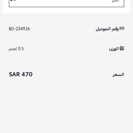
رقم الموديل
BD-234926
الوزن
0.5 كجم
470 SAR
السعر