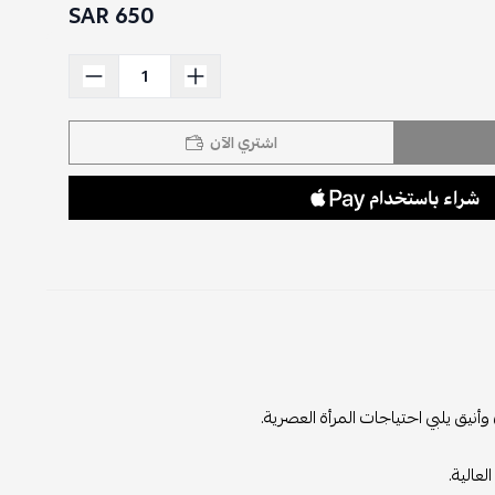
650 SAR
اشتري الآن
يق يلبي احتياجات المرأة العصرية.
عالية.