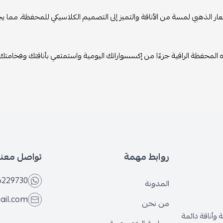
ر الذهبي لمسة من الأناقة والتميز إلى التصميم الكلاسيكي للمحفظة، مما يجع
المحفظة الراقية جزءًا من إكسسواراتك اليومية واستمتعي بأناقتك وفخامتك 
روابط مهمة
تواصل معنا
6229730
المدونة
ail.com
من نحن
وأناقة دائمة