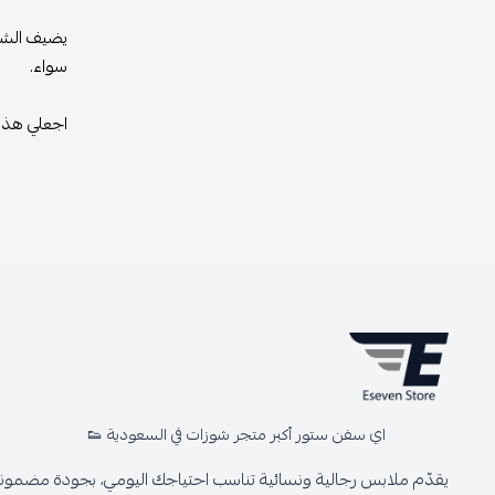
يضيف الشعا
سواء.
اجعلي هذه 
اي سفن ستور أكبر متجر شوزات في السعودية 👟
يقدّم ملابس رجالية ونسائية تناسب احتياجك اليومي، بجودة مضمونة 