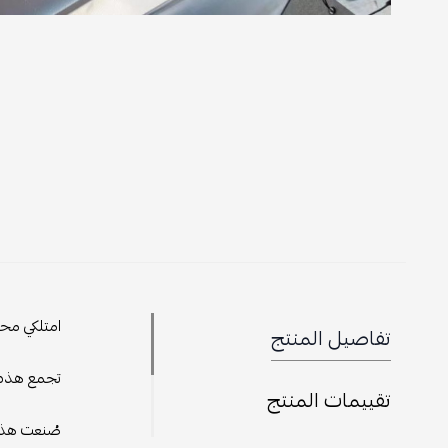
امتلكي محفظ
تفاصيل المنتج
تجمع هذه ا
تقييمات المنتج
صُنعت هذه 