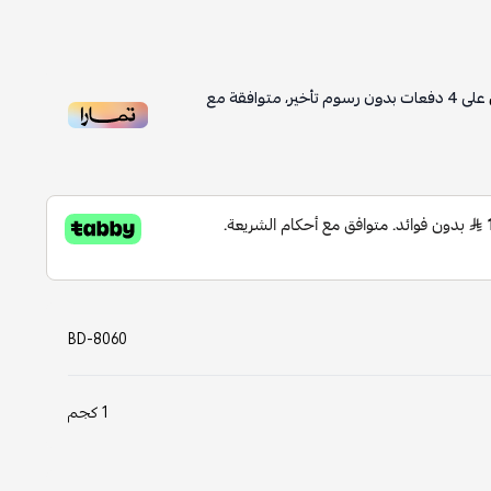
على
4
دفعات بدون رسوم تأخير، متوافقة مع
BD-8060
1 كجم