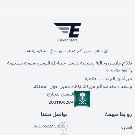
اي سفن ستور أكبر متجر شوزات في السعودية 👟
يقدّم ملابس رجالية ونسائية تناسب احتياجك اليومي، بجودة مضمونة
وأناقة دائمة ✨
من أشهر البراندات العالمية،
وسعداء بخدمة أكثر من 300,000 عميل حول المملكة.
السجل التجاري
2031106284
روابط مهمة
تواصل معنا
+966566229730
المدونة