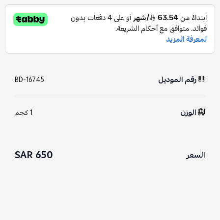
رقم الموديل
BD-16745
الوزن
1 كجم
650 SAR
السعر