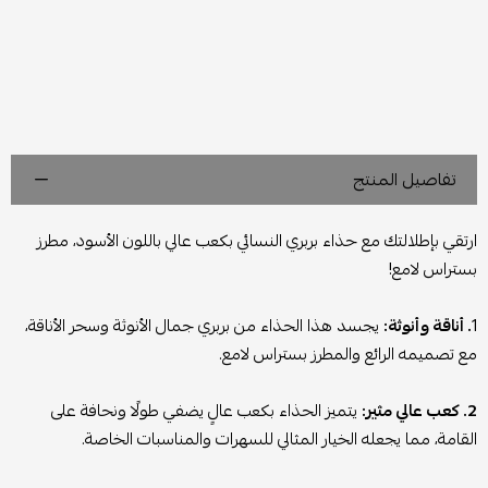
تفاصيل المنتج
ارتقي بإطلالتك مع حذاء بربري النسائي بكعب عالي باللون الأسود، مطرز
بستراس لامع!
1
. أناقة وأنوثة:
يجسد هذا الحذاء من بربري جمال الأنوثة وسحر الأناقة،
مع تصميمه الرائع والمطرز بستراس لامع.
2. كعب عالي مثير:
يتميز الحذاء بكعب عالٍ يضفي طولًا ونحافة على
القامة، مما يجعله الخيار المثالي للسهرات والمناسبات الخاصة.