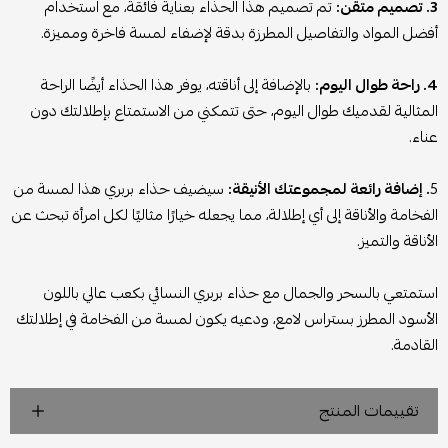
3. تصميم متقن:
تم تصميم هذا الحذاء بعناية فائقة، مع استخدام
أفضل المواد والتفاصيل المطرزة بدقة لإضفاء لمسة فاخرة ومميزة.
4. راحة طوال اليوم:
بالإضافة إلى أناقته، يوفر هذا الحذاء أيضًا الراحة
المثالية لقدميك طوال اليوم، حتى تتمكني من الاستمتاع بإطلالتك دون
عناء.
5
. إضافة رائعة لمجموعتك الأنيقة:
سيضيف حذاء بربري هذا لمسة من
الفخامة والأناقة إلى أي إطلالة، مما يجعله خيارًا مثاليًا لكل امرأة تبحث عن
الأناقة والتميز.
استمتعي بالسحر والجمال مع حذاء بربري النسائي بكعب عالي باللون
الأسود المطرز بستراس لامع، ودعيه يكون لمسة من الفخامة في إطلالتك
القادمة.
تقييمات المنتج