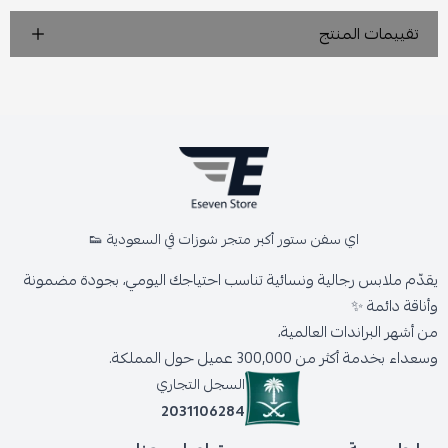
تقييمات المنتج
اي سفن ستور أكبر متجر شوزات في السعودية 👟
يقدّم ملابس رجالية ونسائية تناسب احتياجك اليومي، بجودة مضمونة
وأناقة دائمة ✨
من أشهر البراندات العالمية،
وسعداء بخدمة أكثر من 300,000 عميل حول المملكة.
السجل التجاري
2031106284