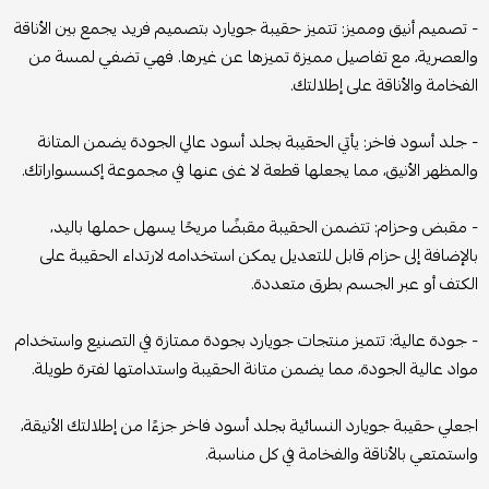
- تصميم أنيق ومميز: تتميز حقيبة جويارد بتصميم فريد يجمع بين الأناقة
والعصرية، مع تفاصيل مميزة تميزها عن غيرها. فهي تضفي لمسة من
الفخامة والأناقة على إطلالتك.
- جلد أسود فاخر: يأتي الحقيبة بجلد أسود عالي الجودة يضمن المتانة
والمظهر الأنيق، مما يجعلها قطعة لا غنى عنها في مجموعة إكسسواراتك.
- مقبض وحزام: تتضمن الحقيبة مقبضًا مريحًا يسهل حملها باليد،
بالإضافة إلى حزام قابل للتعديل يمكن استخدامه لارتداء الحقيبة على
الكتف أو عبر الجسم بطرق متعددة.
- جودة عالية: تتميز منتجات جويارد بجودة ممتازة في التصنيع واستخدام
مواد عالية الجودة، مما يضمن متانة الحقيبة واستدامتها لفترة طويلة.
اجعلي حقيبة جويارد النسائية بجلد أسود فاخر جزءًا من إطلالتك الأنيقة،
واستمتعي بالأناقة والفخامة في كل مناسبة.