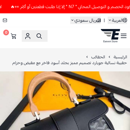
صيل المجاني " N7 " إلا إذا طلبت قطعتين أو أكثر 👀🔥
لا تستخ
العربية
|
ريال سعودي
0
ESEVEN STORE
الرئيسية
الحقائب
حقيبة نسائية جويارد تصميم مميز بجلد أسود فاخر مع مقبض وحزام