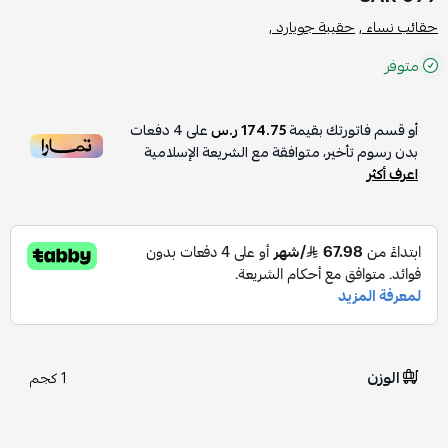
حقائب نساء ,
حقيبة جويارد ,
متوفر
أو قسم فاتورتك بقيمة
174.75 ر.س
على
4
دفعات
بدون رسوم تأخير، متوافقة مع الشريعة الإسلامية
اعرف أكثر
الوزن
1 كجم