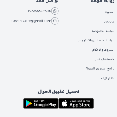
روابط مهمة
تواصل معنا
+966566229730
المدونة
eseven.store@gmail.com
من نحن
سياسة الخصوصية
سياسة الاستبدال والاسترجاع
الشروط والاحكام
خدمة دفع تمارا
برنامج التسويق بالعمولة
نظام الولاء
تحميل تطبيق الجوال