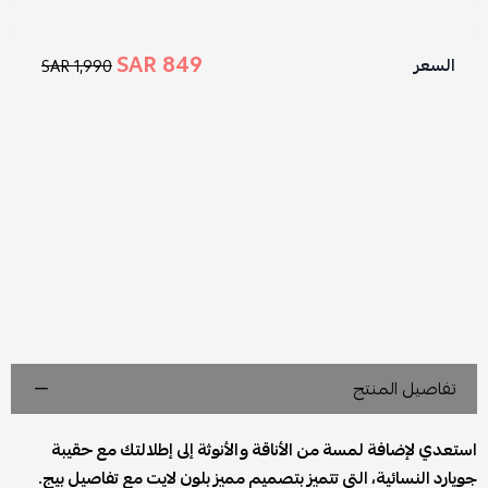
849 SAR
السعر
1,990 SAR
تفاصيل المنتج
استعدي لإضافة لمسة من الأناقة والأنوثة إلى إطلالتك مع حقيبة
جويارد النسائية، التي تتميز بتصميم مميز بلون لايت مع تفاصيل بيج.