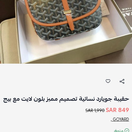
حقيبة جويارد نسائية تصميم مميز بلون لايت مع بيج
849 SAR
1,990 SAR
GOYARD ,
متوفر