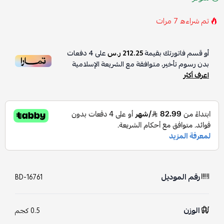
تم شراءه
7
مرات
أو قسم فاتورتك بقيمة
212.25 ر.س
على
4
دفعات
بدون رسوم تأخير، متوافقة مع الشريعة الإسلامية
اعرف أكثر
رقم الموديل
BD-16761
الوزن
0.5 كجم