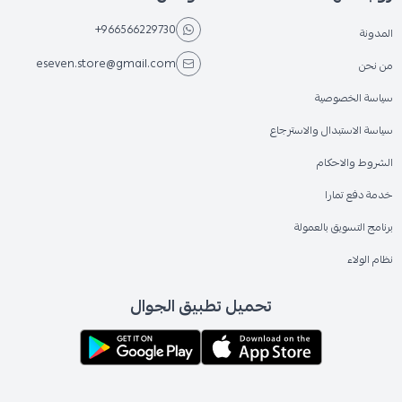
+966566229730
المدونة
eseven.store@gmail.com
من نحن
سياسة الخصوصية
سياسة الاستبدال والاسترجاع
الشروط والاحكام
خدمة دفع تمارا
برنامج التسويق بالعمولة
نظام الولاء
تحميل تطبيق الجوال