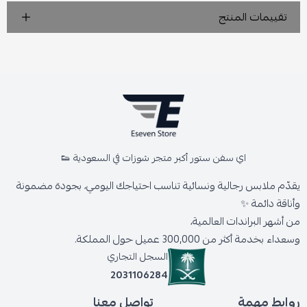
تقييمات المنتج
اي سفن ستور أكبر متجر شوزات في السعودية 👟
يقدّم ملابس رجالية ونسائية تناسب احتياجك اليومي، بجودة مضمونة
وأناقة دائمة ✨
من أشهر البراندات العالمية،
وسعداء بخدمة أكثر من 300,000 عميل حول المملكة.
السجل التجاري
2031106284
روابط مهمة
تواصل معنا