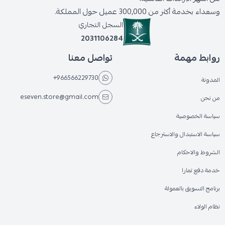
وسعداء بخدمة أكثر من 300,000 عميل حول المملكة.
السجل التجاري
2031106284
روابط مهمة
تواصل معنا
+966566229730
المدونة
eseven.store@gmail.com
من نحن
سياسة الخصوصية
سياسة الاستبدال والاسترجاع
الشروط والاحكام
خدمة دفع تمارا
برنامج التسويق بالعمولة
نظام الولاء