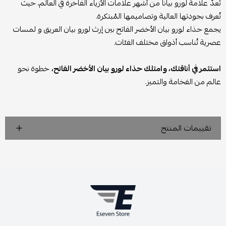
تُعدّ علامة لورو بيانا من أشهر علامات الأزياء الفاخرة في العالم، حيث
تُعرف بجودتها العالية وتصاميمها المُبتكرة.
يجمع حذاء لورو بيان الأخضر الفاتح بين إرث لورو بيان العريق و لمسات
عصرية تُناسب أذواق مختلف الفئات.
استثمر في أناقتك، وامتلك حذاء لورو بيان الأخضر الفاتح،
خطوة نحو
عالم من الفخامة والتميز.
تقييمات المنتج