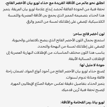
انطلق نحو عالم من الأناقة الفريدة مع حذاء لورو بيان الأخضر الفاتح،
تحفة فنية من الجودة الفائقة تُجسّد إبداع علامة لورو بيان العريقة. يتميز
هذا الحذاء بتصميمه المميز الذي يجمع بين الأناقة العصرية واللمسة
الكلاسيكية، ليُضفي على إطلالتك لمسة من التميز والرقي.
لون أخضر فاتح ساحر:
استمتع بجمال اللون الأخضر الفاتح الذي ينضح بالانتعاش والحيوية،
ليُضفي على إطلالتك لمسة من البهجة والتجدد.
يناسب هذا اللون مختلف المناسبات، من الإطلالات النهارية العصرية إلى
الإطلالات المسائية الأنيقة.
جودة لا مثيل لها:
يُصنع حذاء لورو بيان الأخضر الفاتح من أجود أنواع المواد، لضمان راحة
فائقة ومتانة تدوم لسنوات.
يتميز الحذاء بتفاصيل دقيقة تعكس حرفية الصنّاع الإيطاليين المهرة،
ليُصبح تحفة فنية تُزين قدميك.
لورو بيانا، رمز الفخامة والأناقة: