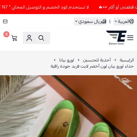
لا تستخدم كود الخصم و التوصيل المجاني " N7 " إلا إذا طلبت قطعتين أو أكثر 👀🔥
العربية
|
ريال سعودي
0
ESEVEN STORE
الرئيسية
أحذية للجنسين
لورو بيانا
حذاء لورو بيان لون أخضر لايت فريد جودة راقية