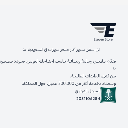
اي سفن ستور أكبر متجر شوزات في السعودية 👟
يقدّم ملابس رجالية ونسائية تناسب احتياجك اليومي، بجودة مضمونة 
✨
من أشهر البراندات العالمية،
وسعداء بخدمة أكثر من 300,000 عميل حول المملكة.
السجل التجاري
2031106284