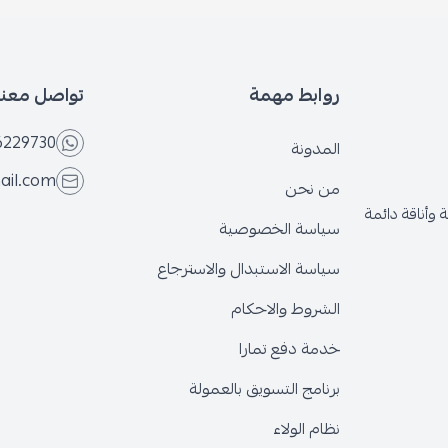
روابط مهمة
تواصل معنا
6229730
المدونة
ail.com
من نحن
وأناقة دائمة
سياسة الخصوصية
سياسة الاستبدال والاسترجاع
الشروط والاحكام
خدمة دفع تمارا
برنامج التسويق بالعمولة
نظام الولاء