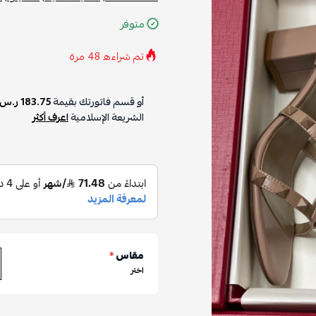
متوفر
تم شراءه
48
مرة
أو قسم فاتورتك بقيمة
183.75 ر.س
الشريعة الإسلامية
اعرف أكثر
مقاس
*
اختر