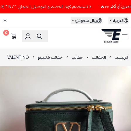
لا تستخدم كود الخصم و التوصيل المجاني " N7 " إلا إذا طلبت قطعتين أو أكثر 👀🔥
العربية
|
ريال سعودي
0
ESEVEN STORE
الرئيسية
الحقائب
حقائب
حقائب فالنتينو
VALENTINO