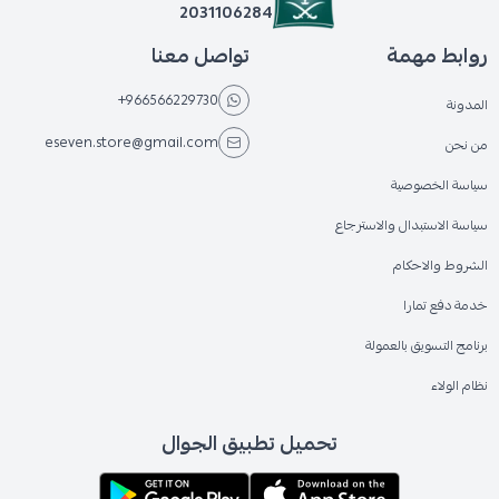
2031106284
روابط مهمة
تواصل معنا
+966566229730
المدونة
eseven.store@gmail.com
من نحن
سياسة الخصوصية
سياسة الاستبدال والاسترجاع
الشروط والاحكام
خدمة دفع تمارا
برنامج التسويق بالعمولة
نظام الولاء
تحميل تطبيق الجوال