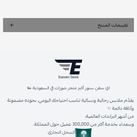
تقييمات المنتج
اي سفن ستور أكبر متجر شوزات في السعودية 👟
يقدّم ملابس رجالية ونسائية تناسب احتياجك اليومي، بجودة مضمونة
وأناقة دائمة ✨
من أشهر البراندات العالمية،
وسعداء بخدمة أكثر من 300,000 عميل حول المملكة.
السجل التجاري