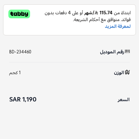
رقم الموديل
BD-234460
الوزن
1 كجم
1,190 SAR
السعر