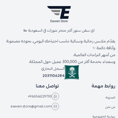
اي سفن ستور أكبر متجر شوزات في السعودية 👟
يقدّم ملابس رجالية ونسائية تناسب احتياجك اليومي، بجودة مضمونة
وأناقة دائمة ✨
من أشهر البراندات العالمية،
وسعداء بخدمة أكثر من 300,000 عميل حول المملكة.
السجل التجاري
2031106284
روابط مهمة
تواصل معنا
+966566229730
المدونة
eseven.store@gmail.com
من نحن
سياسة الخصوصية