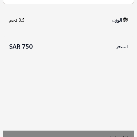
الوزن
0.5 كجم
750 SAR
السعر