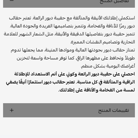
تفاصيل المنتج
استكملي إطلالتك الأنيقة والمتألقة مع حقيبة ديور الرائعة. تعتبر حقائب
ديور رمزًا للأناقة والفخامة، وتتميز بتصاميمها الفريدة والجودة العالية.
تتميز حقيبة ديور بتفاصيلها الدقيقة والأنيقة، مثل الشعار الشهير للعلامة
التجارية وتصاميم النقشات المميزة.
تمتاز حقائب ديور بجودتها العالية وموادها المتينة، مما يجعلها تدوم
طويلاً وتحافظ على مظهرها الراقي. كما توفر مساحة واسعة لتخزين
أغراضك اليومية بشكل منظم.
احصلي على حقيبة ديور الرائعة وكوني على أتم الاستعداد للإطلالة
الراقية والمتألقة في كل مناسبة. تعتبر حقائب ديور استثمارًا أنيقًا يضفي
لمسة من الفخامة والأناقة على إطلالتك.
تقييمات المنتج