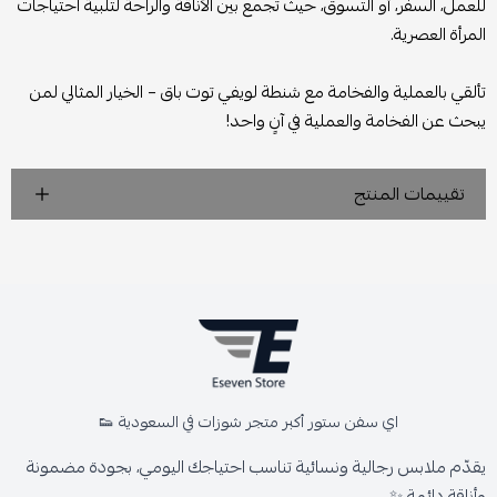
للعمل، السفر، أو التسوق، حيث تجمع بين الأناقة والراحة لتلبية احتياجات
المرأة العصرية.
تألقي بالعملية والفخامة مع شنطة لويفي توت باق – الخيار المثالي لمن
يبحث عن الفخامة والعملية في آنٍ واحد!
تقييمات المنتج
اي سفن ستور أكبر متجر شوزات في السعودية 👟
يقدّم ملابس رجالية ونسائية تناسب احتياجك اليومي، بجودة مضمونة
وأناقة دائمة ✨