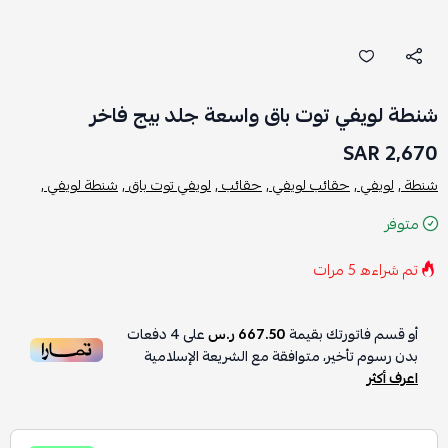
شنطة لويفي توت باق واسعة جلد بيج فاخر
2,670 SAR
شنطة ,
لويفي ,
حقائب لويفي ,
حقائب ,
لويفي توت باق ,
شنطة لويفي ,
متوفر
تم شراءه
5
مرات
أو قسم فاتورتك بقيمة
667.50 ر.س
على
4
دفعات
بدون رسوم تأخير، متوافقة مع الشريعة الإسلامية
اعرف أكثر