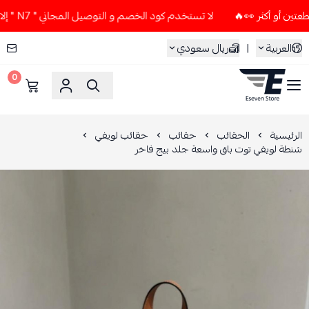
لا تستخدم كود الخصم و التوصيل المجاني " N7 " إلا إذا طلبت قطعتين أو أكثر 👀🔥
العربية
|
ريال سعودي
0
ESEVEN STORE
الرئيسية
الحقائب
حقائب
حقائب لويفي
شنطة لويفي توت باق واسعة جلد بيج فاخر