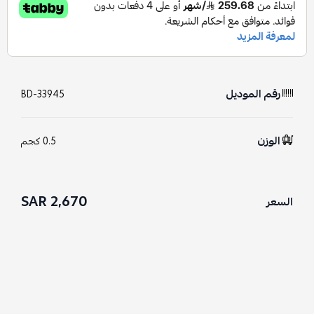
رقم الموديل
BD-33945
الوزن
0.5 كجم
2,670 SAR
السعر