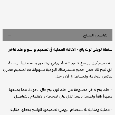
تفاصيل المنتج
شنطة لويفي توت باق - الأناقة العملية في تصميم واسع وجلد فاخر
- تصميم أنيق وواسع: تتميز شنطة لويفي توت باق بمساحتها الواسعة
التي تتيح لك حمل جميع مستلزماتك اليومية بسهولة، مع تصميم عصري
يعكس الفخامة والبساطة في آن واحد.
- جلد بيج فاخر: مصنوعة من جلد لون بيج عالي الجودة، مما يمنحها
مظهراً راقياً ولمسة ناعمة تدل على الفخامة والاهتمام بالتفاصيل.
- عملية ومثالية للاستخدام اليومي: تصميمها الواسع يجعلها مثالية