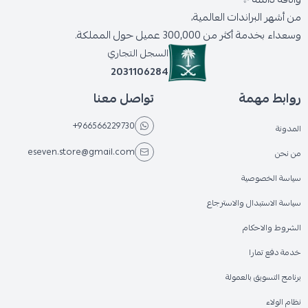
من أشهر البراندات العالمية،
وسعداء بخدمة أكثر من 300,000 عميل حول المملكة.
السجل التجاري
2031106284
روابط مهمة
تواصل معنا
+966566229730
المدونة
eseven.store@gmail.com
من نحن
سياسة الخصوصية
سياسة الاستبدال والاسترجاع
الشروط والاحكام
خدمة دفع تمارا
برنامج التسويق بالعمولة
نظام الولاء