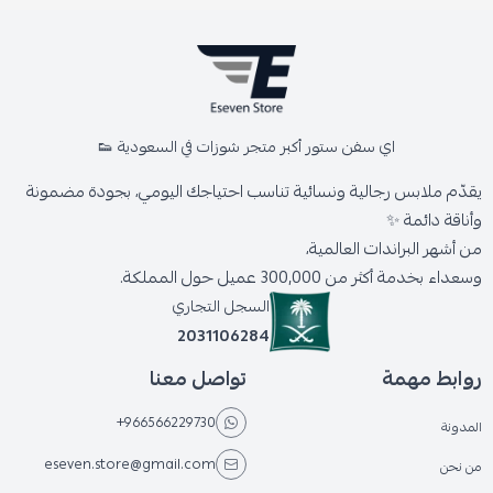
اي سفن ستور أكبر متجر شوزات في السعودية 👟
يقدّم ملابس رجالية ونسائية تناسب احتياجك اليومي، بجودة مضمونة
وأناقة دائمة ✨
من أشهر البراندات العالمية،
وسعداء بخدمة أكثر من 300,000 عميل حول المملكة.
السجل التجاري
2031106284
روابط مهمة
تواصل معنا
+966566229730
المدونة
eseven.store@gmail.com
من نحن