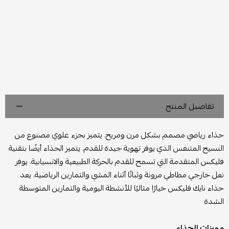
تفاصيل المنتج
حذاء رياضي مصمم بشكل مرن ومريح. يتميز بجزء علوي مصنوع من
النسيج المتنفس الذي يوفر تهوية جيدة للقدم. يتميز الحذاء أيضًا بتقنية
فليكس المتقدمة التي تسمح للقدم بالحركة الطبيعية والانسيابية. يوفر
نعل خارجي مطاطي مرونة وثباتًا أثناء المشي والتمارين الرياضية. يعد
حذاء نايك فليكس خيارًا مثاليًا للأنشطة اليومية والتمارين المتوسطة
الشدة
مميزات الحذاء