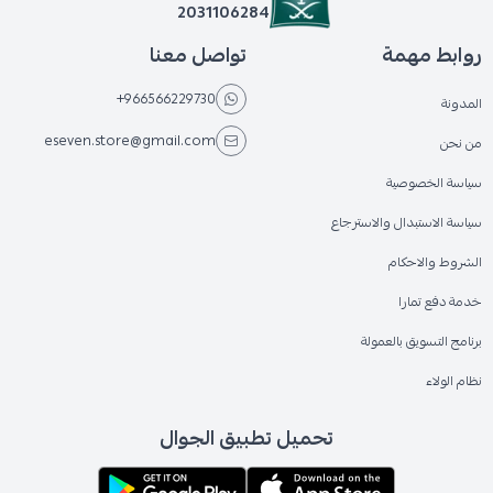
2031106284
روابط مهمة
تواصل معنا
+966566229730
المدونة
eseven.store@gmail.com
من نحن
سياسة الخصوصية
سياسة الاستبدال والاسترجاع
الشروط والاحكام
خدمة دفع تمارا
برنامج التسويق بالعمولة
نظام الولاء
تحميل تطبيق الجوال