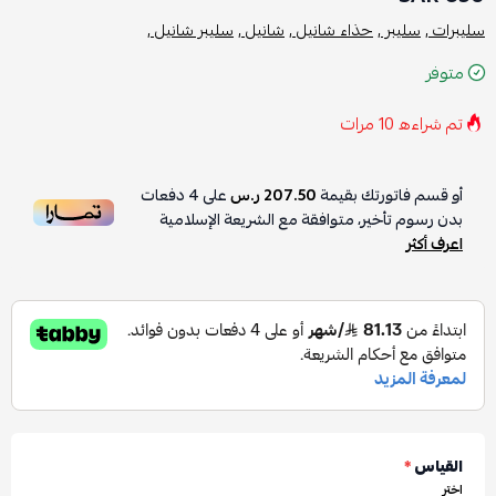
سليبرات ,
سليبر ,
حذاء شانيل ,
شانيل ,
سليبر شانيل ,
متوفر
تم شراءه
10
مرات
أو قسم فاتورتك بقيمة
207.50 ر.س
على
4
دفعات
بدون رسوم تأخير، متوافقة مع الشريعة الإسلامية
اعرف أكثر
القياس
*
اختر