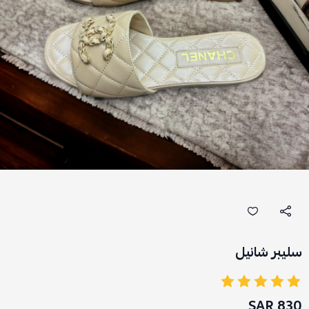
سليبر شانيل
830 SAR