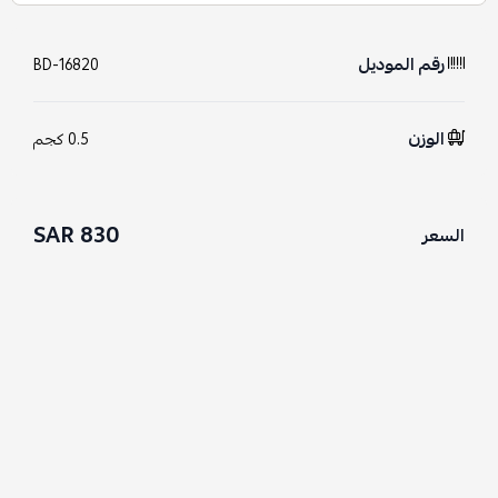
رقم الموديل
BD-16820
الوزن
0.5 كجم
830 SAR
السعر