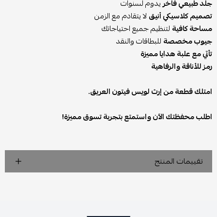
جلد طبيعي فاخر
يدوم لسنوات
تصميم كلاسيكي أنيق
لا يتقادم مع الزمن
مساحة كافية
لتنظيم جميع احتياجاتك
جيوب مخصصة
للبطاقات والنقد
تأتي مع علبة هدايا مميزة
رمز للأناقة والرفاهية
امتلك قطعة من إرث لويس فيتون العريق.
اطلب محفظتك الآن واستمتع بتجربة تسوق مميزة!
تقييمات المنتج