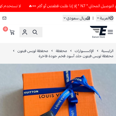
إذا طلبت قطعتين أو أكثر 👀🔥
لا تستخدم كود الخصم و التوصيل 
العربية
|
ريال سعودي
0
ESEVEN STORE
الرئيسية
الإكسسوارات
محفظة
محفظة لويس فيتون
محفظة لويس فيتون جلد أسود فخم جودة فاخرة