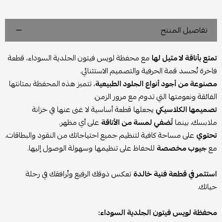
تفاصيل المنتج
تمتع بأناقة لا مثيل لها
مع محفظة لويس فيتون الجلدية السوداء، قطعة
فاخرة تُجسد قمة الحرفية والتصميم الاستثنائي.
مصنوعة من أجود أنواع الجلود الطبيعية
، تتميز هذه المحفظة بمتانتها
الفائقة ونعومتها التي تدوم مع مرور الزمن.
تصميمها الكلاسيكي
يجعلها قطعة أساسية لا غنى عنها في خزانة
ملابسك، بينما
تُضفي لمسة من الأناقة
على أي مظهر.
تحتوي
على مساحة كافية لتنظيم جميع احتياجاتك من النقود والبطاقات،
مع
جيوب مخصصة
للحفاظ على تنظيمها وسهولة الوصول إليها.
استثمر في قطعة فنية خالدة
تعكس ذوقك الرفيع وتُرافقك في رحلة
حياتك.
محفظة لويس فيتون الجلدية السوداء: