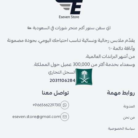
اي سفن ستور أكبر متجر شوزات في السعودية 👟
يقدّم ملابس رجالية ونسائية تناسب احتياجك اليومي، بجودة مضمونة
وأناقة دائمة ✨
من أشهر البراندات العالمية،
وسعداء بخدمة أكثر من 300,000 عميل حول المملكة.
السجل التجاري
2031106284
روابط مهمة
تواصل معنا
+966566229730
المدونة
eseven.store@gmail.com
من نحن
سياسة الخصوصية