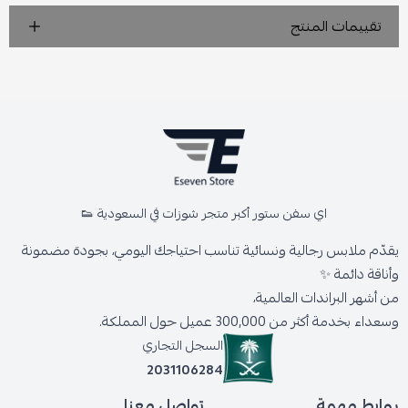
تقييمات المنتج
اي سفن ستور أكبر متجر شوزات في السعودية 👟
يقدّم ملابس رجالية ونسائية تناسب احتياجك اليومي، بجودة مضمونة
وأناقة دائمة ✨
من أشهر البراندات العالمية،
وسعداء بخدمة أكثر من 300,000 عميل حول المملكة.
السجل التجاري
2031106284
روابط مهمة
تواصل معنا