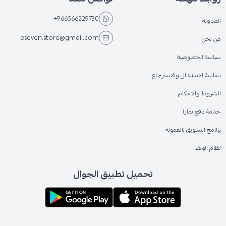
+966566229730
المدونة
eseven.store@gmail.com
من نحن
سياسة الخصوصية
سياسة الاستبدال والاسترجاع
الشروط والاحكام
خدمة دفع تمارا
برنامج التسويق بالعمولة
نظام الولاء
تحميل تطبيق الجوال