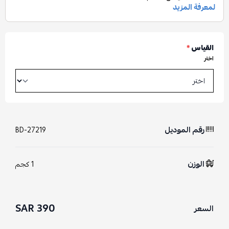
القياس
*
اختر
رقم الموديل
BD-27219
الوزن
1 كجم
390 SAR
السعر