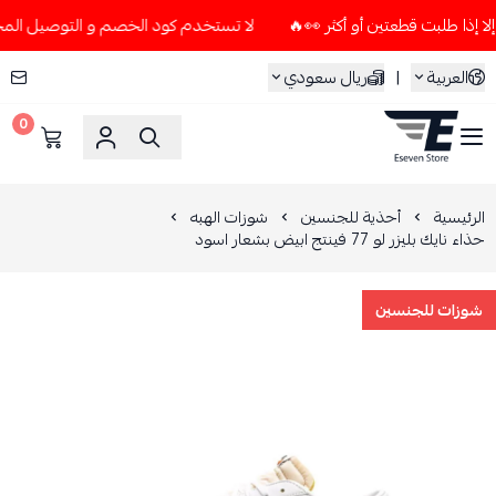
لا تستخدم كود الخصم و التوصيل المجاني " N7 " إلا إذا طلبت قطعتين أو أكثر
العربية
|
ريال سعودي
0
ESEVEN STORE
الرئيسية
أحذية للجنسين
شوزات الهبه
حذاء نايك بليزر لو 77 فينتج ابيض بشعار اسود
شوزات للجنسين