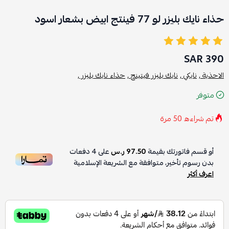
حذاء نايك بليزر لو 77 فينتج ابيض بشعار اسود
390 SAR
الاحذية ,
نايكي ,
نايك بليزر فيتينج ,
حذاء نايك بليزر ,
متوفر
تم شراءه
50
مرة
أو قسم فاتورتك بقيمة
97.50 ر.س
على
4
دفعات
بدون رسوم تأخير، متوافقة مع الشريعة الإسلامية
اعرف أكثر