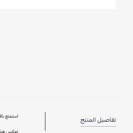
استمتع بال
تفاصيل المنتج
تعكس هذه ا