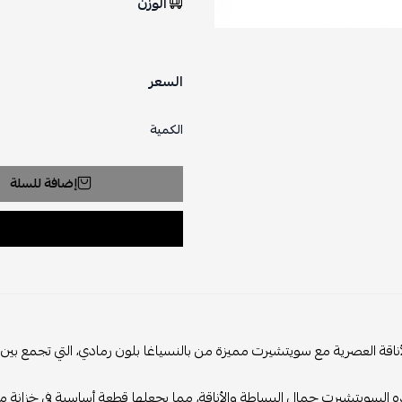
الوزن
السعر
الكمية
إضافة للسلة
أناقة العصرية مع سويتشيرت مميزة من بالنسياغا بلون رمادي، التي تجمع بين ا
لسويتشيرت جمال البساطة والأناقة، مما يجعلها قطعة أساسية في خزانة م