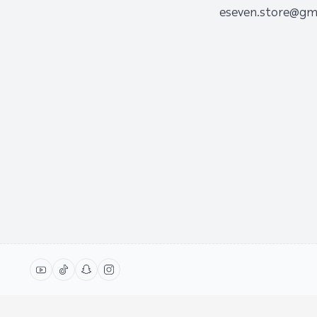
eseven.store@gm