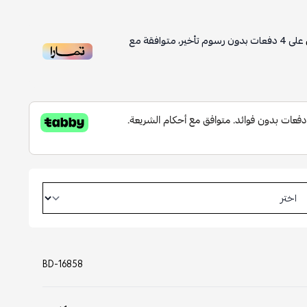
على
4
دفعات بدون رسوم تأخير، متوافقة مع
BD-16858