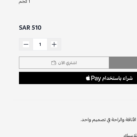
1 كجم
510 SAR
اشتري الآن
لأناقة والراحة في تصميم واحد.
لابسك.