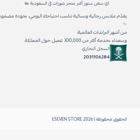
اي سفن ستور أكبر متجر شوزات في السعودية 👟
يقدّم ملابس رجالية ونسائية تناسب احتياجك اليومي، بجودة مضمونة 
✨
من أشهر البراندات العالمية،
وسعداء بخدمة أكثر من 300,000 عميل حول المملكة.
السجل التجاري
2031106284
الحقوق محفوظة | 2026
ESEVEN STORE