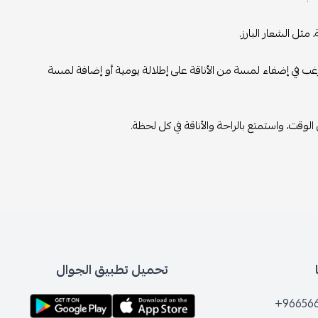
ثل الشعار البارز.
غب في إضفاء لمسة من الأناقة على إطلالة يومية أو إضافة لمسة
قت، واستمتع بالراحة والأناقة في كل لحظة.
تحميل تطبيق الجوال
+96656