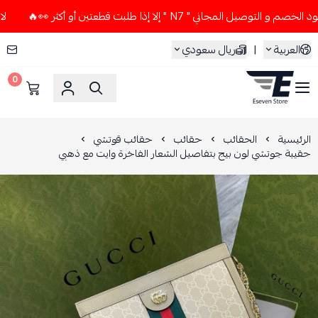
ل المجاني " N7 " إلا إذا طلبت قطعتين أو أكثر 👀🔥
لا تستخد
العربية
|
ريال سعودي
0
ESEVEN STORE
الرئيسية
الحقائب
حقائب
حقائب قوتشي
حقيبة جوتشي لون بيج بتفاصيل الشعار الفاخرة وايت مع ذهبي