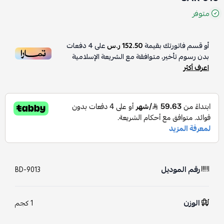
متوفر
أو قسم فاتورتك بقيمة
152.50 ر.س
على
4
دفعات
بدون رسوم تأخير، متوافقة مع الشريعة الإسلامية
اعرف أكثر
رقم الموديل
BD-9013
الوزن
1 كجم